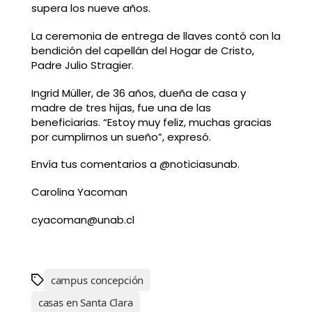
supera los nueve años.
La ceremonia de entrega de llaves contó con la
bendición del capellán del Hogar de Cristo,
Padre Julio Stragier.
Ingrid Müller, de 36 años, dueña de casa y
madre de tres hijas, fue una de las
beneficiarias. “Estoy muy feliz, muchas gracias
por cumplirnos un sueño”, expresó.
Envía tus comentarios a @noticiasunab.
Carolina Yacoman
cyacoman@unab.cl
campus concepción
casas en Santa Clara