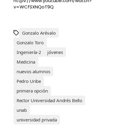
httpv://www.youtube.com/watch?
v=WCfSXNQoT9Q
Gonzalo Arévalo
Gonzalo Toro
Ingeniería-2
jóvenes
Medicina
nuevos alumnos
Pedro Uribe
primera opción
Rector Universidad Andrés Bello
unab
universidad privada