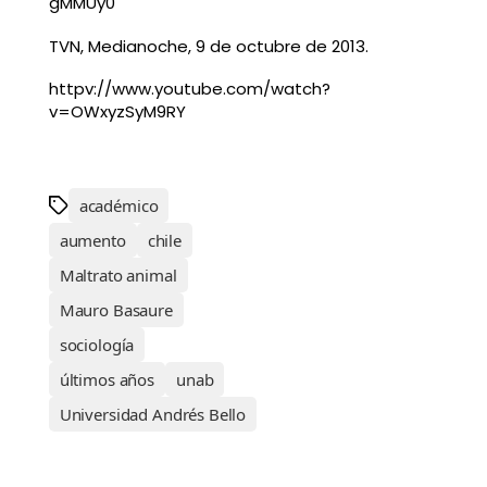
gMMUy0
TVN, Medianoche, 9 de octubre de 2013.
httpv://www.youtube.com/watch?
v=OWxyzSyM9RY
académico
aumento
chile
Maltrato animal
Mauro Basaure
sociología
últimos años
unab
Universidad Andrés Bello