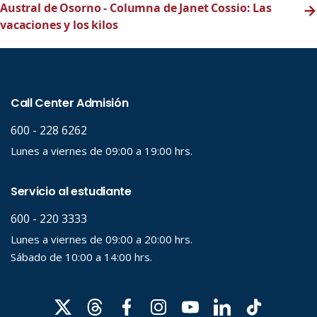
Austral de Osorno - Columna de Janet Cossio: Las
→
vacaciones y los kilos