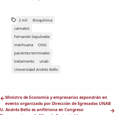
2 mil
Bioquímica
cannabis
Fernando Sepulveda
marihuana
ONG
pacientes terminales
tratamiento
unab
Universidad Andrés Bello
←
Ministro de Economía y empresarios expondrán en
evento organizado por Dirección de Egresados UNAB
U. Andrés Bello es anfitriona en Congreso
→