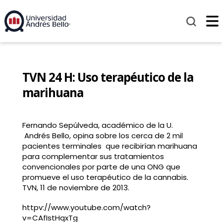
TVN 24 H: Uso terapéutico de la
marihuana
Fernando Sepúlveda, académico de la U.
Andrés Bello, opina sobre los cerca de 2 mil
pacientes terminales que recibirían marihuana
para complementar sus tratamientos
convencionales por parte de una ONG que
promueve el uso terapéutico de la cannabis.
TVN, 11 de noviembre de 2013.
httpv://www.youtube.com/watch?
v=CAfIstHqxTg