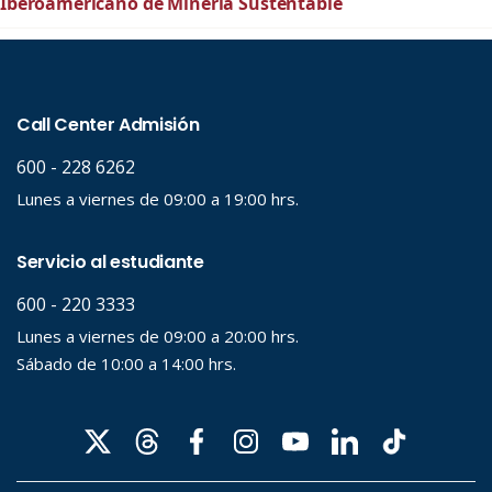
Iberoamericano de Minería Sustentable