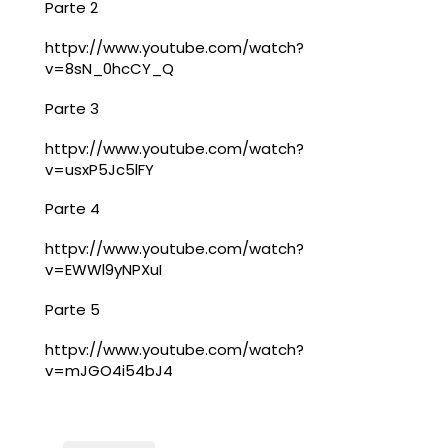
Parte 2
httpv://www.youtube.com/watch?
v=8sN_0hcCY_Q
Parte 3
httpv://www.youtube.com/watch?
v=usxP5Jc5lFY
Parte 4
httpv://www.youtube.com/watch?
v=EWWl9yNPXuI
Parte 5
httpv://www.youtube.com/watch?
v=mJGO4i54bJ4