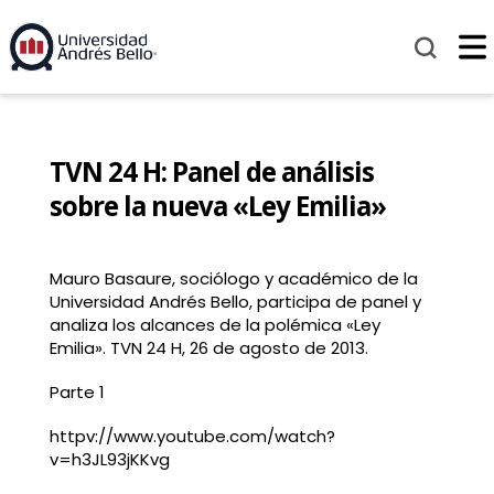
TVN 24 H: Panel de análisis
sobre la nueva «Ley Emilia»
Mauro Basaure, sociólogo y académico de la
Universidad Andrés Bello, participa de panel y
analiza los alcances de la polémica «Ley
Emilia». TVN 24 H, 26 de agosto de 2013.
Parte 1
httpv://www.youtube.com/watch?
v=h3JL93jKKvg