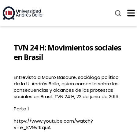
TVN 24 H: Movimientos sociales
en Brasil
Entrevista a Mauro Basaure, sociólogo político
de la U. Andrés Bello, quien comenta sobre las
consecuencias y alcances de las protestas
sociales en Brasil. TVN 24 H, 22 de junio de 2013.
Parte 1
httpv://www.youtube.com/watch?
v=e_KV9vfKquA