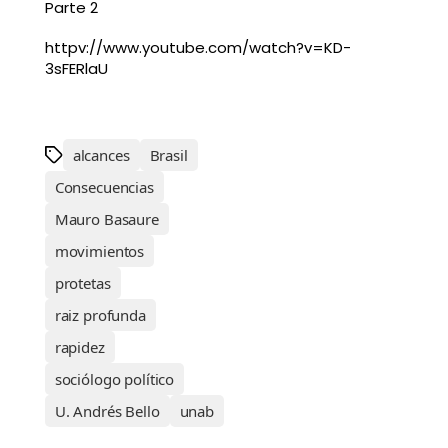
Parte 2
httpv://www.youtube.com/watch?v=KD-
3sFERlaU
alcances
Brasil
Consecuencias
Mauro Basaure
movimientos
protetas
raiz profunda
rapidez
sociólogo político
U. Andrés Bello
unab