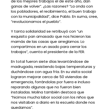
de los mejores trabajos el de este año, dan
ganas de volver”. ¿Las razones? “La onda con
los pobladores, el recibimiento, el buen trabajo
con la municipalidad”, dice Pablo. En suma, cree,
“revolucionamos el pueblo”.
Y tanta solidaridad se retribuyó con “un
exquisito pan amasado que nos hicieron las
mamás de las casas que arreglamos. Lo
compartimos en un asado para cerrar los
trabajos”, cuenta el presidente de la FER.
En total fueron siete días levantándose de
madrugada, resistiendo bajas temperaturas y
duchándose con agua fría. En su visita social
lograron mejorar cerca de 50 viviendas de
emergencia, forrándolas por fuera e incluso
reparando algunas que no fueron bien
instaladas. Molina también destaca que
“hicimos mucha labor social con los niños que
nos visitaban a diario en la escuela donde nos
quedamos”.