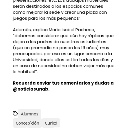
presentaciones, etc. Los trabajos materiales
serán destinados a los espacios comunes
como mejorar la sede y crear una plaza con
juegos para los más pequeños”.
Además, explica María Isabel Pacheco,
“debemos considerar que aún hay réplicas que
dejan a los padres de nuestros estudiantes
(que en promedio no pasan los 19 años) muy
preocupados, por eso es un lugar cercano a la
Universidad, donde ellos están todos los días y
en caso de necesidad no deben viajar más que
lo habitual”.
Recuerda enviar tus comentarios y dudas a
@noticiasunab
.
Alumnos
Concep´ción
Curicó