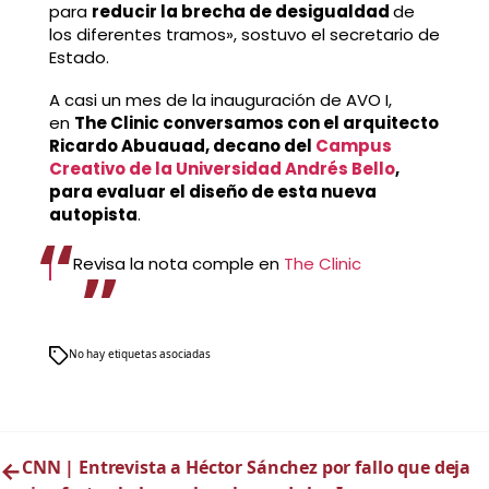
para
reducir la brecha de desigualdad
de
los diferentes tramos», sostuvo el secretario de
Estado.
A casi un mes de la inauguración de AVO I,
en
The Clinic conversamos con el arquitecto
Ricardo Abuauad, decano del
Campus
Creativo de la Universidad Andrés Bello
,
para evaluar el diseño de esta nueva
autopista
.
Revisa la nota comple en
The Clinic
No hay etiquetas asociadas
←
CNN | Entrevista a Héctor Sánchez por fallo que deja