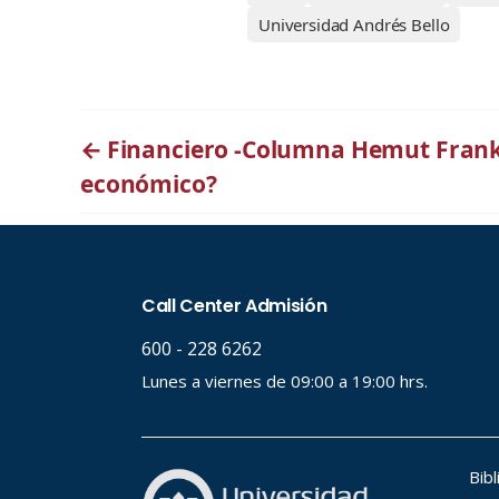
Universidad Andrés Bello
←
Financiero -Columna Hemut Frank
económico?