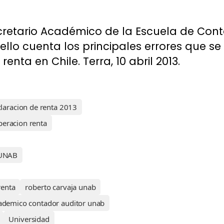
cretario Académico de la Escuela de Cont
ello cuenta los principales errores que se
enta en Chile. Terra, 10 abril 2013.
laracion de renta 2013
peracion renta
 UNAB
renta
roberto carvaja unab
cademico contador auditor unab
Universidad