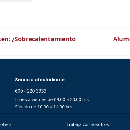
en: ¿Sobrecalentamiento
Alumn