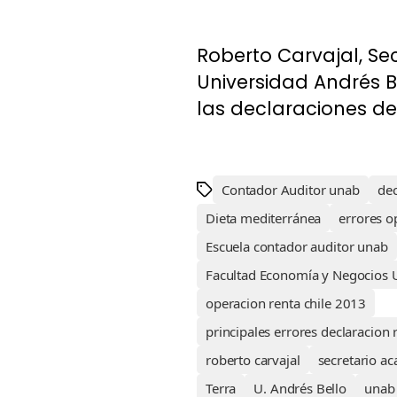
Roberto Carvajal, Se
Universidad Andrés B
las declaraciones de r
Contador Auditor unab
dec
Dieta mediterránea
errores o
Escuela contador auditor unab
Facultad Economía y Negocios
operacion renta chile 2013
principales errores declaracion 
roberto carvajal
secretario a
Terra
U. Andrés Bello
unab