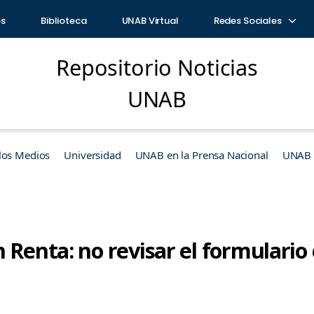
os
Biblioteca
UNAB Virtual
Redes Sociales
Repositorio Noticias
UNAB
los Medios
Universidad
UNAB en la Prensa Nacional
UNAB e
 Renta: no revisar el formulario 