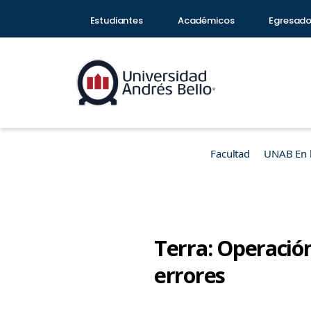
Estudiantes
Académicos
Egresad
Facultad
UNAB En 
Terra: Operación
errores