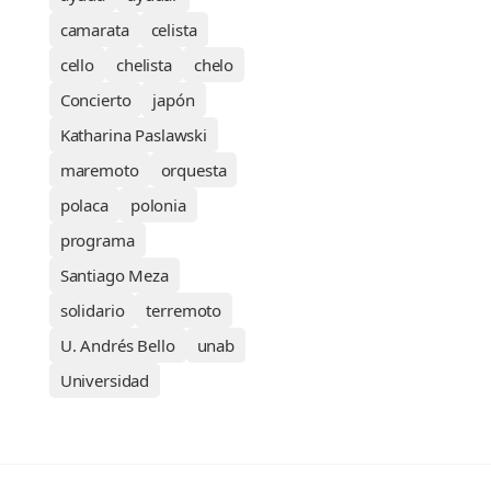
camarata
celista
cello
chelista
chelo
Concierto
japón
Katharina Paslawski
maremoto
orquesta
polaca
polonia
programa
Santiago Meza
solidario
terremoto
U. Andrés Bello
unab
Universidad