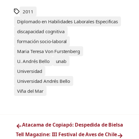
2011
Diplomado en Habilidades Laborales Especificas
discapacidad cognitiva
formación socio-laboral
Maria Teresa Von Furstenberg
U. Andrés Bello
unab
Universidad
Universidad Andrés Bello
Viña del Mar
←
Atacama de Copiapó: Despedida de Bielsa
Tell Magazine: III Festival de Aves de Chile
→