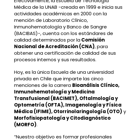
Efectivamente, la Escuela de Tecnología
Médica de la UNAB -creada en 1999 e inicia sus
actividades académicas en 2000 con la
mención de Laboratorio Clínico,
Inmunohematología y Banco de Sangre
(BACIBAS)-, cuenta con los estándares de
calidad determinados por la
Comisión
Nacional de Acreditación (CNA)
, para
obtener una certificación de calidad de sus
procesos internos y sus resultados.
Hoy, es la única Escuela de una universidad
privada en Chile que imparte las cinco
menciones de la carrera
Bioanálisis Clínico,
Inmunohematología y Medicina
Transfusional (BACIMET), Oftalmología y
Optometría (OFTA), Imagenología y Física
Médica (IFIME), Otorrinolaringología (OTO)
y
Morfofisiopatología y Citodiagnóstico
(MORFO)
.
“Nuestro objetivo es formar profesionales