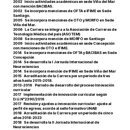
2002 Inicio actividades académicas en sede Viña del Mar
con mención BACIBAS.
2002 Se incorpora menciones de OFTA e IFIME en Sede
Santiago.
2005 Se incorpora menciones de OTO y MORFO en Sede
Viña del Mar.
2006 La Carrera se integra a la Asociación de Carreras de
Tecnología Médica del país (ASOTEM)
2008 Se incorpora mención de MORFO en Santiago
2009 Inicio actividades académicas en sede Concepción
con menciones de OTO e IFIME.
2014 Se incorpora menciones de OFTA y BACIBAS en Sede
Concepción
2014 Se desarrolla la I Jornada Internacional de
Neurociencias
2014 Se incorpora mención de IFIME en Sede Viña del Mar
2015 Acreditación de la Carrera por un periodo de tres
años hasta 2015-2018.
2013-2016 Período de desarrollo del proceso Innovación
curricular
2017 Implementación de innovación curricular según
D.U.N°2390/2016
2017 Revisión y ajustes a innovación curricular: ajuste al
perfil de egreso, acorde al sello formativo UNAB
2018 Acreditación de la Carrera por un período de cinco
años 2018-2023
2018 Se desarrolla la II Jornada Internacional de
Neurociencias