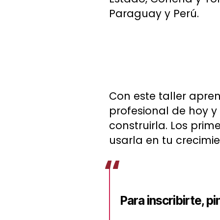
Paraguay y Perú.
Con este taller apre
profesional de hoy y
construirla. Los pri
usarla en tu crecimie
Para inscribirte, p