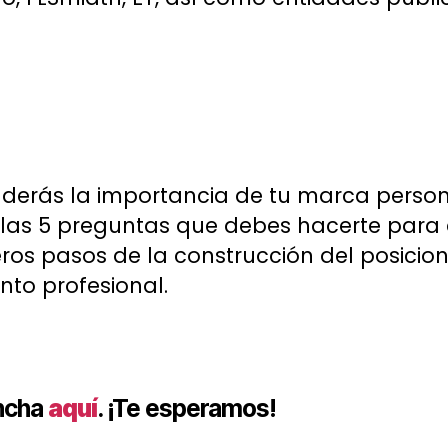
nderás la importancia de tu marca persona
 las 5 preguntas que debes hacerte para 
meros pasos de la construcción del posic
nto profesional.
incha
aquí
. ¡Te esperamos!