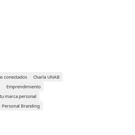
os conectados
Charla UNAB
l
Emprendimiento
 tu marca personal
Personal Branding