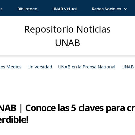
os
Biblioteca
UNAB Virtual
Redes Sociales
Repositorio Noticias
UNAB
los Medios
Universidad
UNAB en la Prensa Nacional
UNAB e
NAB | Conoce las 5 claves para c
rdible!