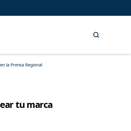
n la Prensa Regional
rear tu marca