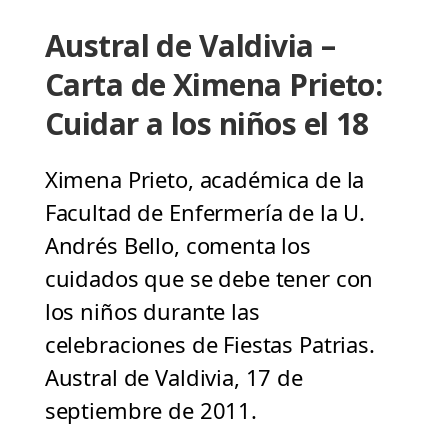
Austral de Valdivia –
Carta de Ximena Prieto:
Cuidar a los niños el 18
Ximena Prieto, académica de la
Facultad de Enfermería de la U.
Andrés Bello, comenta los
cuidados que se debe tener con
los niños durante las
celebraciones de Fiestas Patrias.
Austral de Valdivia, 17 de
septiembre de 2011.