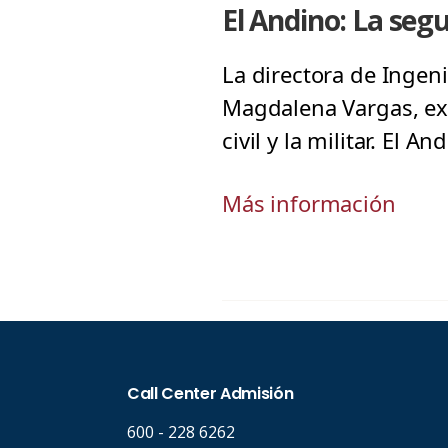
El Andino: La segu
La directora de Ingen
Magdalena Vargas, exp
civil y la militar. El 
Más información