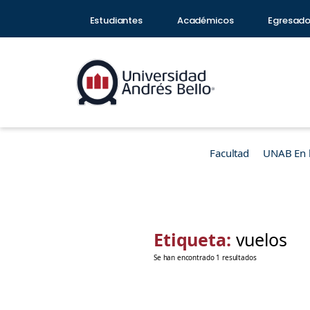
Estudiantes
Académicos
Egresad
Facultad
UNAB En 
Etiqueta:
vuelos
Se han encontrado 1 resultados