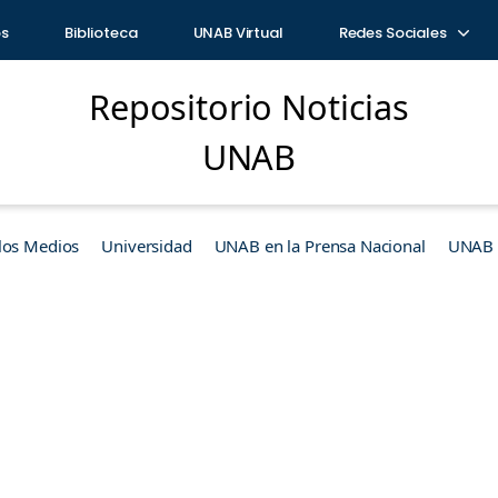
os
Biblioteca
UNAB Virtual
Redes Sociales
Repositorio Noticias
UNAB
los Medios
Universidad
UNAB en la Prensa Nacional
UNAB e