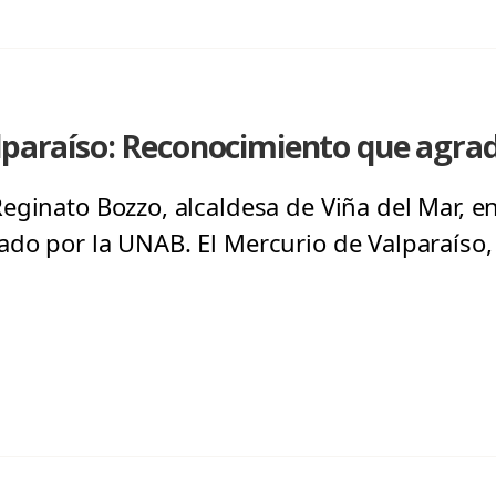
alparaíso: Reconocimiento que agra
eginato Bozzo, alcaldesa de Viña del Mar, e
do por la UNAB. El Mercurio de Valparaíso