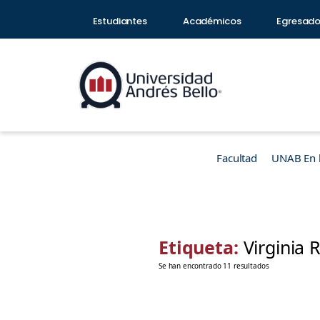
Estudiantes
Académicos
Egresad
Facultad
UNAB En 
Etiqueta:
Virginia 
Se han encontrado 11 resultados