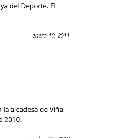
ya del Deporte. El
enero 10, 2011
a la alcadesa de Viña
e 2010.