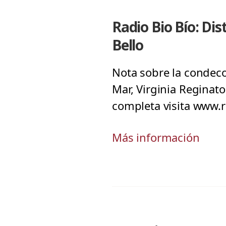
Radio Bio Bío: Di
Bello
Nota sobre la condecor
Mar, Virginia Reginato
completa visita www.r
Más información