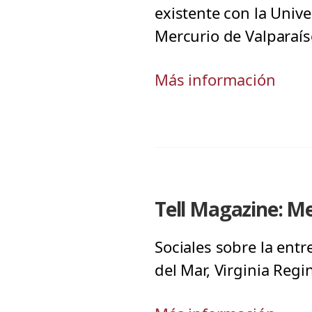
existente con la Univ
Mercurio de Valparaís
Más información
Tell Magazine: Me
Sociales sobre la entr
del Mar, Virginia Reg