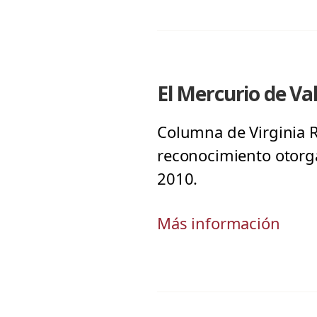
El Mercurio de V
Columna de Virginia R
reconocimiento otorga
2010.
Más información