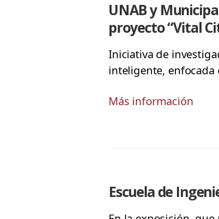
UNAB y Municipali
proyecto “Vital Ci
Iniciativa de investi
inteligente, enfocada 
Más información
Escuela de Ingeni
En la exposición, que 