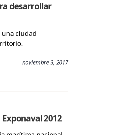
a desarrollar
e una ciudad
ritorio.
noviembre 3, 2017
a Exponaval 2012
ria marítima nacional,