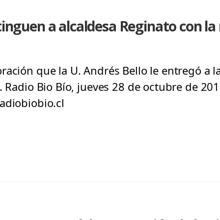
stinguen a alcaldesa Reginato con l
ación que la U. Andrés Bello le entregó a la
. Radio Bio Bío, jueves 28 de octubre de 201
adiobiobio.cl