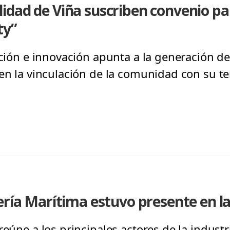
dad de Viña suscriben convenio par
ty”
gación e innovación apunta a la generación d
en la vinculación de la comunidad con su ter
ería Marítima estuvo presente en l
reúne a los principales actores de la indust