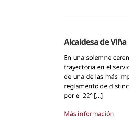
Alcaldesa de Viña
En una solemne cerem
trayectoria en el serv
de una de las más imp
reglamento de distinc
por el 22º […]
Más información