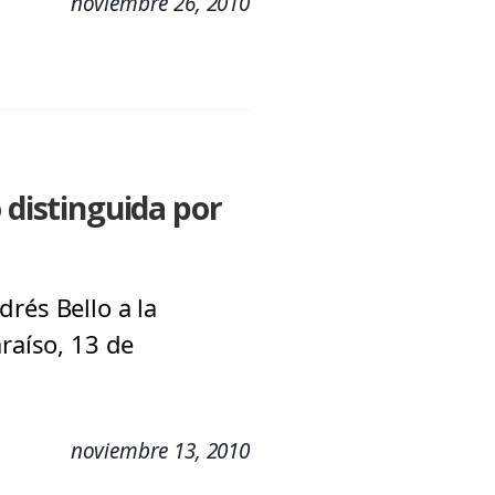
noviembre 26, 2010
 distinguida por
rés Bello a la
raíso, 13 de
noviembre 13, 2010