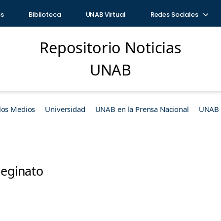
os
Biblioteca
UNAB Virtual
Redes Sociales
Repositorio Noticias
UNAB
los Medios
Universidad
UNAB en la Prensa Nacional
UNAB e
Reginato