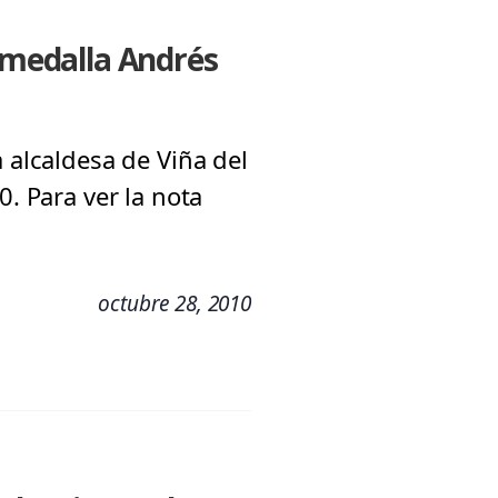
a medalla Andrés
 alcaldesa de Viña del
0. Para ver la nota
octubre 28, 2010