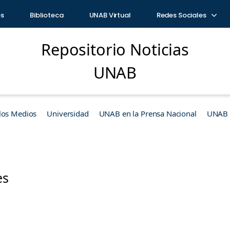
os
Biblioteca
UNAB Virtual
Redes Sociales
Repositorio Noticias
UNAB
los Medios
Universidad
UNAB en la Prensa Nacional
UNAB e
es