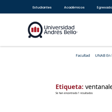
Estudiantes
Académicos
Egresad
Facultad
UNAB En 
Etiqueta:
ventanal
Se han encontrado 1 resultados