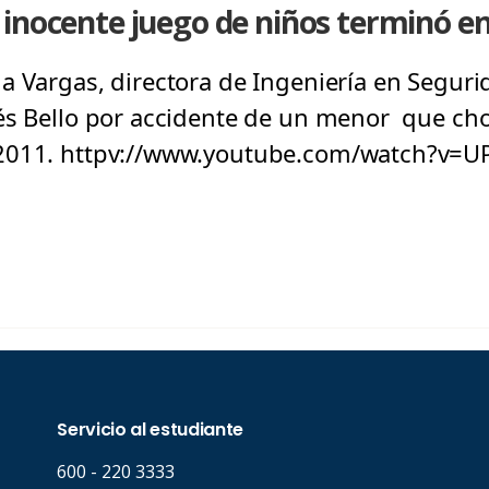
inocente juego de niños terminó en
a Vargas, directora de Ingeniería en Seguri
és Bello por accidente de un menor que ch
2011. httpv://www.youtube.com/watch?v=UP