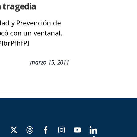
 tragedia
dad y Prevención de
ocó con un ventanal.
lbrPfhfPI
marzo 15, 2011