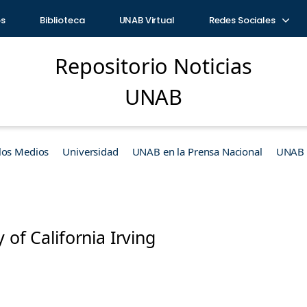
os
Biblioteca
UNAB Virtual
Redes Sociales
Repositorio Noticias
UNAB
los Medios
Universidad
UNAB en la Prensa Nacional
UNAB e
y of California Irving