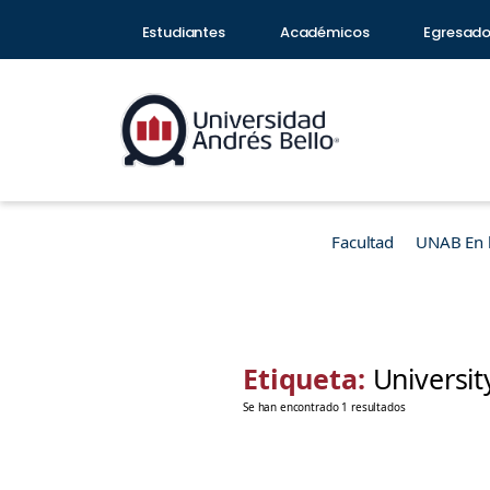
Estudiantes
Académicos
Egresad
Facultad
UNAB En 
Etiqueta:
Universit
Se han encontrado 1 resultados