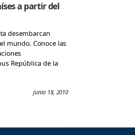
íses a partir del
neta desembarcan
 el mundo. Conoce las
aciones
pus República de la
junio 18, 2010