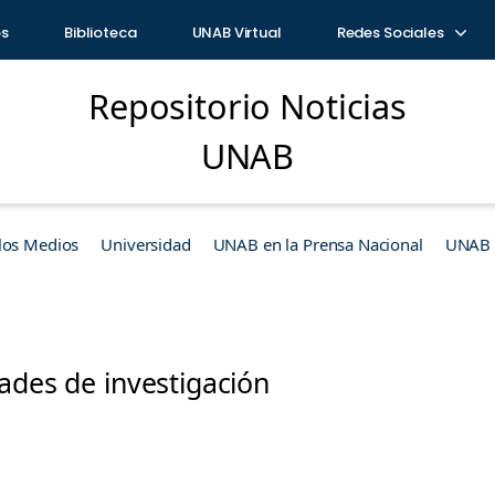
os
Biblioteca
UNAB Virtual
Redes Sociales
Repositorio Noticias
UNAB
los Medios
Universidad
UNAB en la Prensa Nacional
UNAB e
ades de investigación