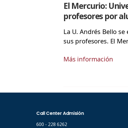
El Mercurio: Univ
profesores por a
La U. Andrés Bello se
sus profesores. El Me
Más información