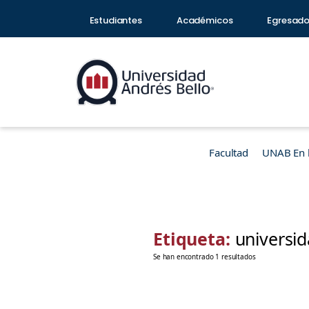
Estudiantes
Académicos
Egresad
Facultad
UNAB En 
Etiqueta:
universid
Se han encontrado 1 resultados