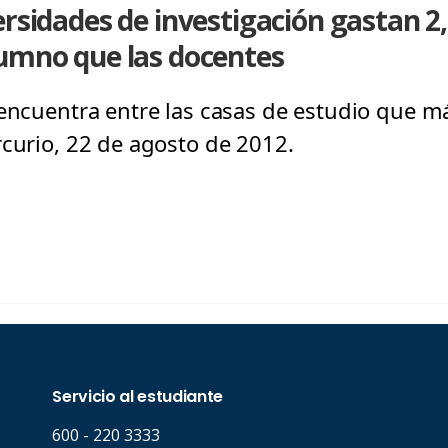
ersidades de investigación gastan 2
lumno que las docentes
 encuentra entre las casas de estudio que m
rcurio, 22 de agosto de 2012.