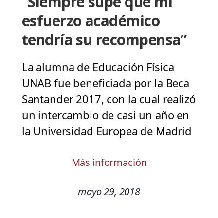
“Siempre supe que mi
esfuerzo académico
tendría su recompensa”
La alumna de Educación Física
UNAB fue beneficiada por la Beca
Santander 2017, con la cual realizó
un intercambio de casi un año en
la Universidad Europea de Madrid
Más información
mayo 29, 2018