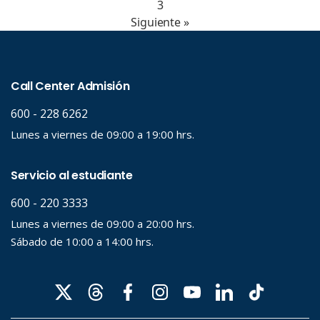
3
Siguiente »