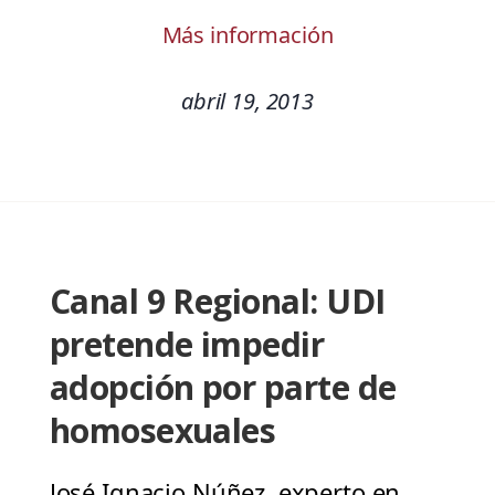
Más información
abril 19, 2013
Canal 9 Regional: UDI
pretende impedir
adopción por parte de
homosexuales
José Ignacio Núñez, experto en