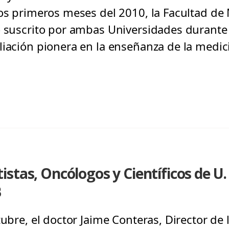
los primeros meses del 2010, la Facultad de
o suscrito por ambas Universidades durante
liación pionera en la enseñanza de la medici
stas, Oncólogos y Científicos de U.
B
tubre, el doctor Jaime Conteras, Director de 