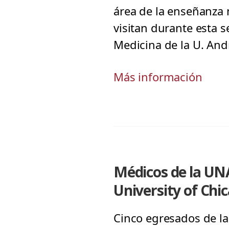
área de la enseñanza 
visitan durante esta s
Medicina de la U. Andr
Más información
Médicos de la UNAB
University of Chi
Cinco egresados de la