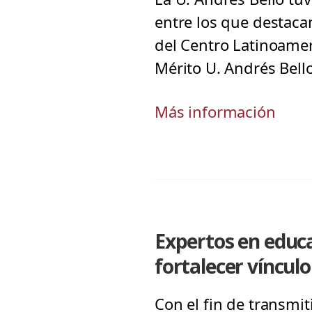
entre los que destaca
del Centro Latinoamer
Mérito U. Andrés Bell
Más información
Expertos en educa
fortalecer víncul
Con el fin de transmi