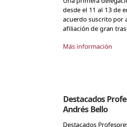
Una primera delegación
desde el 11 al 13 de e
acuerdo suscrito por
afiliación de gran tr
Más información
Destacados Profeso
Andrés Bello
Destacados Profesores 