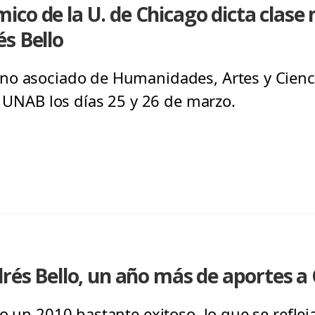
co de la U. de Chicago dicta clase 
s Bello
no asociado de Humanidades, Artes y Cienci
a UNAB los días 25 y 26 de marzo.
drés Bello, un año más de aportes a 
o un 2010 bastante exitoso, lo que se reflej