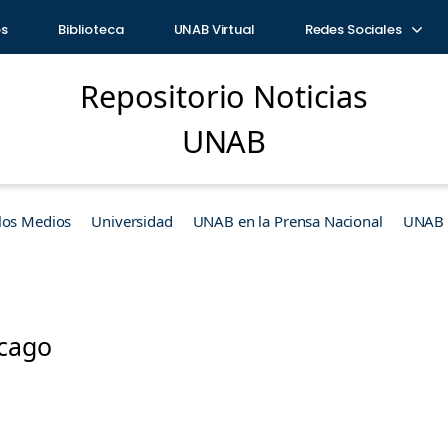
os
Biblioteca
UNAB Virtual
Redes Sociales
Repositorio Noticias
UNAB
los Medios
Universidad
UNAB en la Prensa Nacional
UNAB e
icago