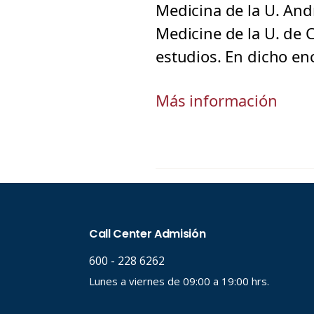
Medicina de la U. Andr
Medicine de la U. de 
estudios. En dicho enc
Más información