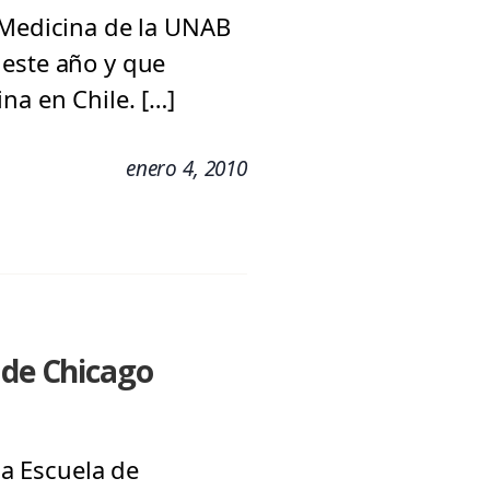
 Medicina de la UNAB
 este año y que
na en Chile. […]
enero 4, 2010
 de Chicago
la Escuela de