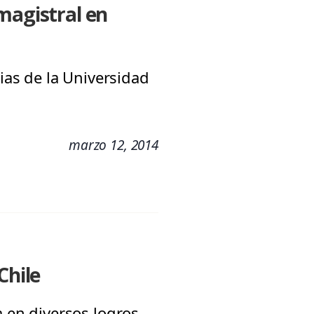
magistral en
as de la Universidad
marzo 12, 2014
Chile
a en diversos logros,