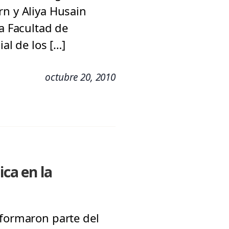
rn y Aliya Husain
la Facultad de
al de los […]
octubre 20, 2010
ica en la
 formaron parte del