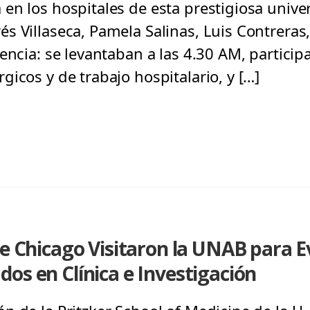
en los hospitales de esta prestigiosa unive
 Villaseca, Pamela Salinas, Luis Contreras, 
encia: se levantaban a las 4.30 AM, partici
icos y de trabajo hospitalario, y […]
de Chicago Visitaron la UNAB para E
os en Clínica e Investigación