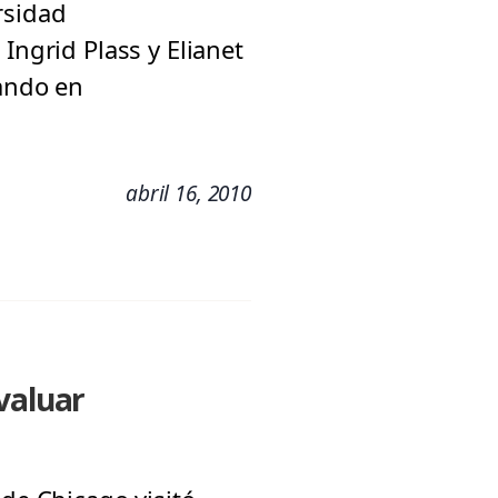
rsidad
Ingrid Plass y Elianet
pando en
abril 16, 2010
valuar