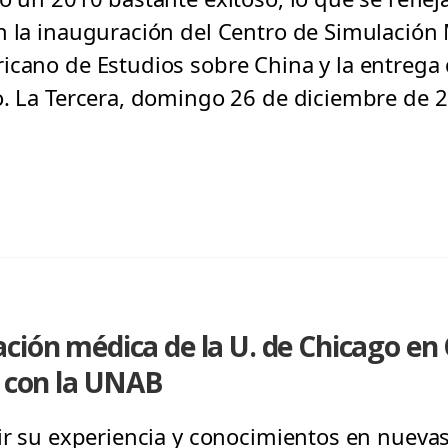
n la inauguración del Centro de Simulación 
icano de Estudios sobre China y la entrega 
o. La Tercera, domingo 26 de diciembre de 
ción médica de la U. de Chicago en 
o con la UNAB
tir su experiencia y conocimientos en nueva