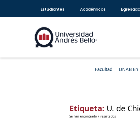
Estudiantes
Académicos
Egresad
Facultad
UNAB En 
Etiqueta:
U. de Ch
Se han encontrado 7 resultados