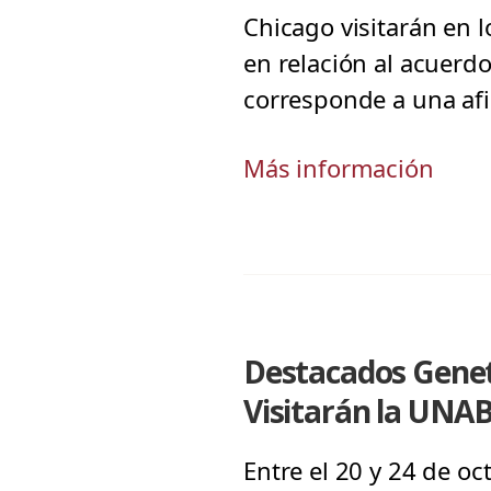
Chicago visitarán en 
en relación al acuerd
corresponde a una afi
Más información
Destacados Geneti
Visitarán la UNA
Entre el 20 y 24 de oc