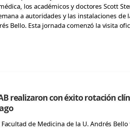
médica, los académicos y doctores Scott Ste
emana a autoridades y las instalaciones de 
és Bello. Esta jornada comenzó la visita ofici
 realizaron con éxito rotación clín
cago
 Facultad de Medicina de la U. Andrés Bello