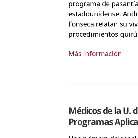
programa de pasantía 
estadounidense. Andrés
Fonseca relatan su viv
procedimientos quirúrg
Más información
Médicos de la U. 
Programas Aplicad