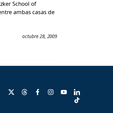
tzker School of
 entre ambas casas de
octubre 28, 2009