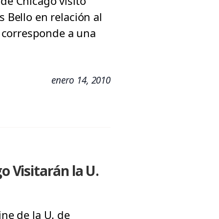
 de Chicago visitó
 Bello en relación al
e corresponde a una
enero 14, 2010
o Visitarán la U.
ine de la U. de