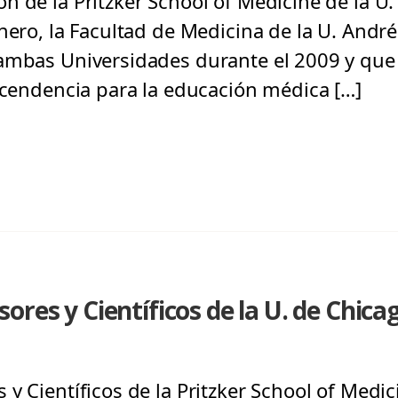
 de la Pritzker School of Medicine de la U.
nero, la Facultad de Medicina de la U. Andrés
 ambas Universidades durante el 2009 y qu
ascendencia para la educación médica […]
res y Científicos de la U. de Chicag
y Científicos de la Pritzker School of Medic