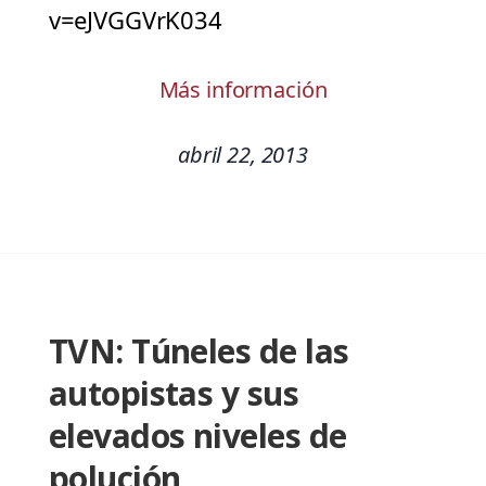
v=eJVGGVrK034
Más información
abril 22, 2013
TVN: Túneles de las
autopistas y sus
elevados niveles de
polución