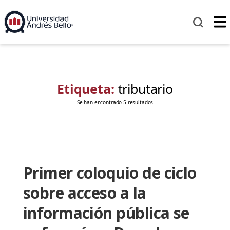
Etiqueta:
tributario
Se han encontrado 5 resultados
Primer coloquio de ciclo
sobre acceso a la
información pública se