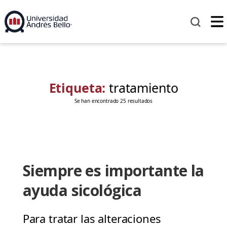
Etiqueta:
tratamiento
Se han encontrado 25 resultados
Siempre es importante la
ayuda sicológica
Para tratar las alteraciones