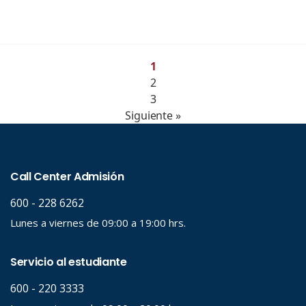
1
2
3
Siguiente »