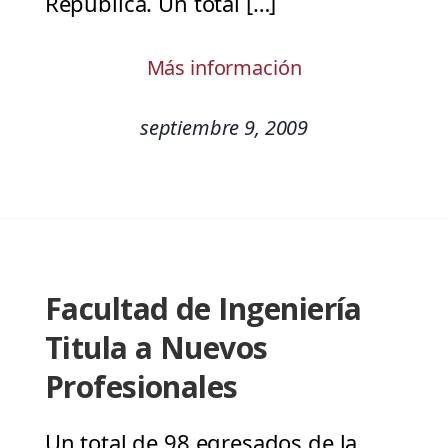
República. Un total […]
Más información
septiembre 9, 2009
Facultad de Ingeniería
Titula a Nuevos
Profesionales
Un total de 98 egresados de la