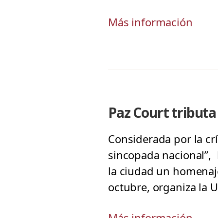
Más información
Paz Court tributa
Considerada por la cr
sincopada nacional”, l
la ciudad un homenaje
octubre, organiza la U
Más información