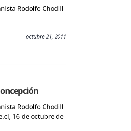
anista Rodolfo Chodill
octubre 21, 2011
 Concepción
anista Rodolfo Chodill
.cl, 16 de octubre de