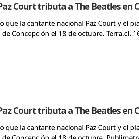
Paz Court tributa a The Beatles en
o que la cantante nacional Paz Court y el pi
 de Concepción el 18 de octubre. Terra.cl, 
Paz Court tributa a The Beatles en
o que la cantante nacional Paz Court y el pi
 de Concepción el 18 de octubre. Publimetro