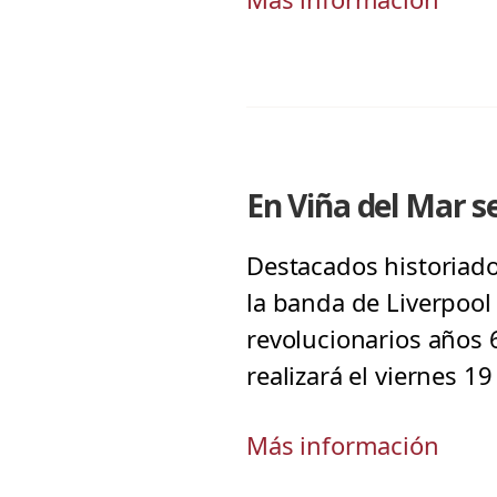
En Viña del Mar se
Destacados historiado
la banda de Liverpool a
revolucionarios años 6
realizará el viernes 1
Más información