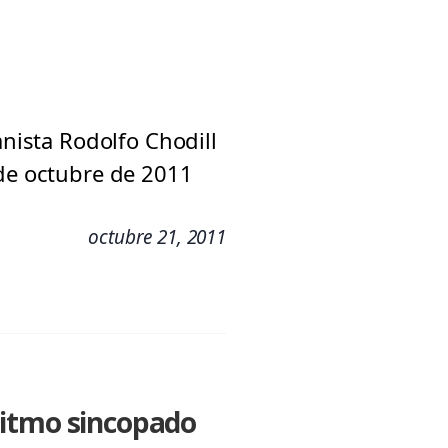
anista Rodolfo Chodill
 de octubre de 2011
octubre 21, 2011
 ritmo sincopado