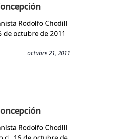
 Concepción
anista Rodolfo Chodill
16 de octubre de 2011
octubre 21, 2011
 Concepción
anista Rodolfo Chodill
.cl, 16 de octubre de