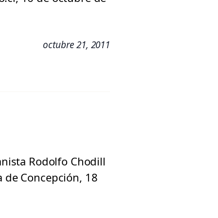
octubre 21, 2011
anista Rodolfo Chodill
la de Concepción, 18