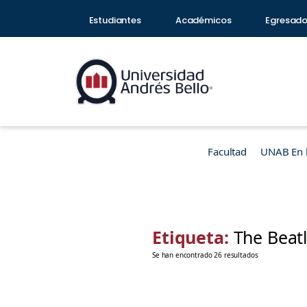
Estudiantes
Académicos
Egresad
Facultad
UNAB En 
Etiqueta:
The Beat
Se han encontrado 26 resultados