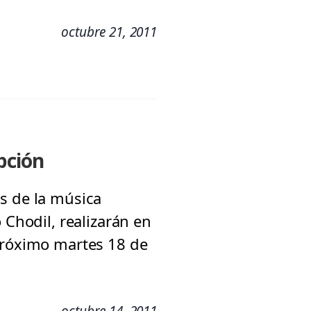
octubre 21, 2011
pción
s de la música
 Chodil, realizarán en
próximo martes 18 de
octubre 14, 2011