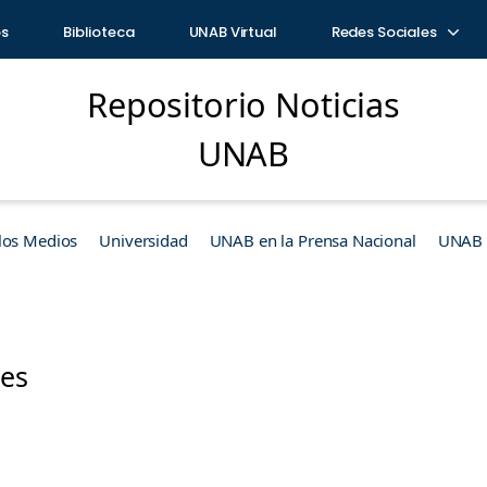
os
Biblioteca
UNAB Virtual
Redes Sociales
Repositorio Noticias
UNAB
los Medios
Universidad
UNAB en la Prensa Nacional
UNAB e
les