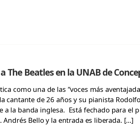
 a The Beatles en la UNAB de Conce
ítica como una de las “voces más aventajada
a cantante de 26 años y su pianista Rodolfo
 a la banda inglesa. Está fechado para el 
. Andrés Bello y la entrada es liberada. […]