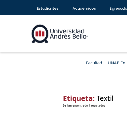
Estudiantes
Académicos
Egresad
Facultad
UNAB En 
Etiqueta:
Textil
Se han encontrado 1 resultados