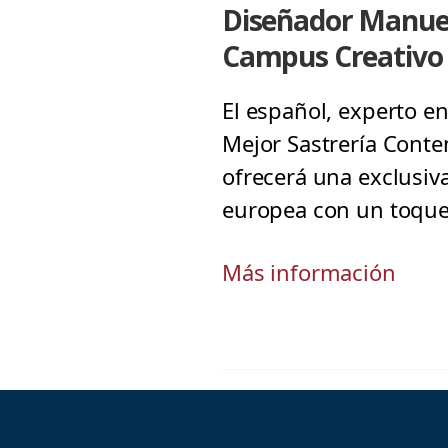
Diseñador Manuel
Campus Creativo
El español, experto e
Mejor Sastrería Conte
ofrecerá una exclusiv
europea con un toque 
Más información