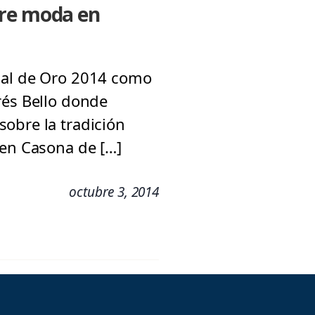
bre moda en
edal de Oro 2014 como
rés Bello donde
obre la tradición
 en Casona de […]
octubre 3, 2014