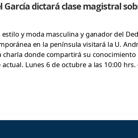
 García dictará clase magistral so
n estilo y moda masculina y ganador del D
mporánea en la península visitará la U. And
a charla donde compartirá su conocimiento s
actual. Lunes 6 de octubre a las 10:00 hrs.