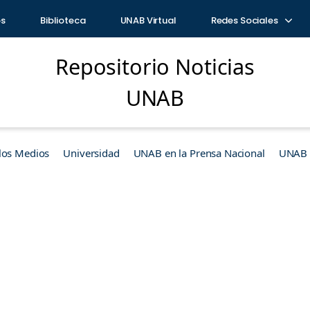
os
Biblioteca
UNAB Virtual
Redes Sociales
Repositorio Noticias
UNAB
los Medios
Universidad
UNAB en la Prensa Nacional
UNAB e