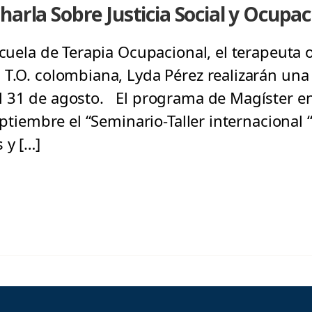
harla Sobre Justicia Social y Ocupac
Escuela de Terapia Ocupacional, el terapeuta
 T.O. colombiana, Lyda Pérez realizarán una 
l 31 de agosto. El programa de Magíster e
eptiembre el “Seminario-Taller internacional “(
 y […]