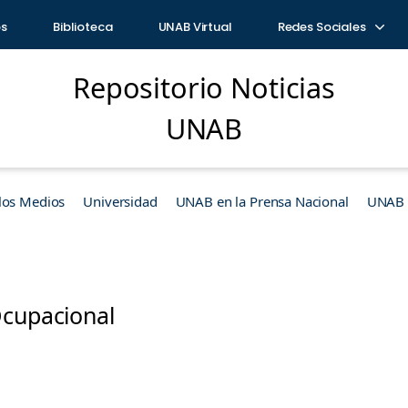
os
Biblioteca
UNAB Virtual
Redes Sociales
Repositorio Noticias
UNAB
los Medios
Universidad
UNAB en la Prensa Nacional
UNAB e
Ocupacional