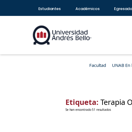
Estudiantes
Académicos
Egresad
Facultad
UNAB En 
Etiqueta:
Terapia 
Se han encontrado 51 resultados