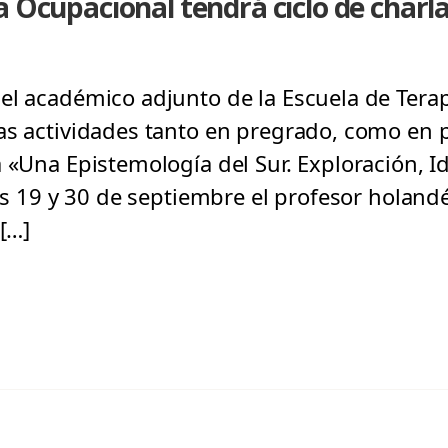
a Ocupacional tendrá ciclo de charl
el académico adjunto de la Escuela de Tera
sas actividades tanto en pregrado, como en
a «Una Epistemología del Sur. Exploración, I
ías 19 y 30 de septiembre el profesor holan
 […]