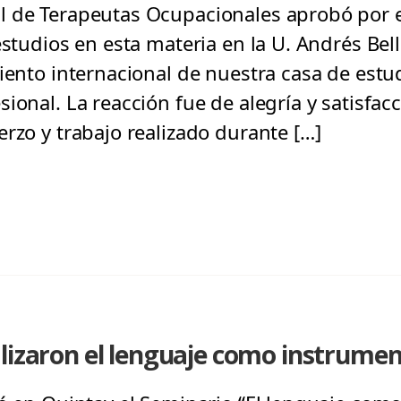
l de Terapeutas Ocupacionales aprobó por 
estudios en esta materia en la U. Andrés Bell
iento internacional de nuestra casa de estu
ional. La reacción fue de alegría y satisfacc
rzo y trabajo realizado durante […]
lizaron el lenguaje como instrume