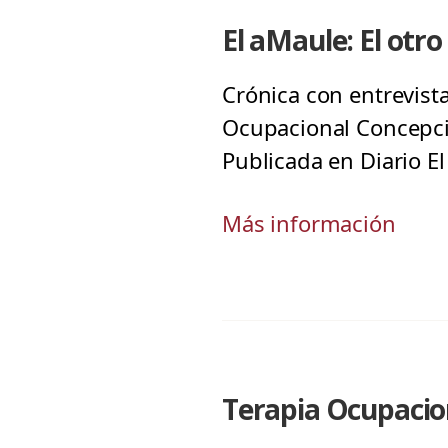
El aMaule: El otro
Crónica con entrevist
Ocupacional Concepció
Publicada en Diario E
Más información
Terapia Ocupacion