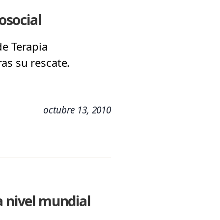
osocial
de Terapia
as su rescate.
octubre 13, 2010
a nivel mundial