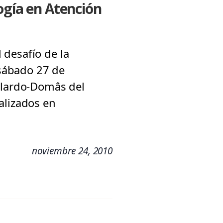
ogía en Atención
 desafío de la
 sábado 27 de
allardo-Domâs del
alizados en
noviembre 24, 2010