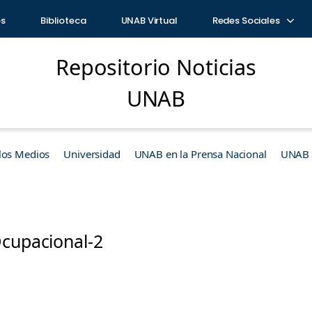
os
Biblioteca
UNAB Virtual
Redes Sociales
Repositorio Noticias
UNAB
los Medios
Universidad
UNAB en la Prensa Nacional
UNAB e
Ocupacional-2