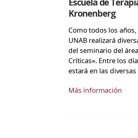
Escuela de Terapi
Kronenberg
Como todos los años, 
UNAB realizará diver
del seminario del áre
Críticas». Entre los d
estará en las diversas
Más información