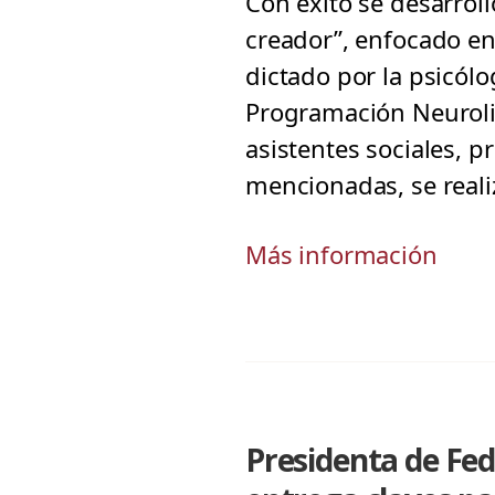
Con éxito se desarrol
creador”, enfocado en
dictado por la psicól
Programación Neurolin
asistentes sociales, p
mencionadas, se reali
Más información
Presidenta de Fe