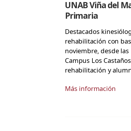
UNAB Viña del Mar
Primaria
Destacados kinesiólog
rehabilitación con bas
noviembre, desde las 
Campus Los Castaños. 
rehabilitación y alumn
Más información