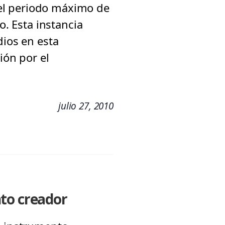
el periodo máximo de
o. Esta instancia
dios en esta
ión por el
julio 27, 2010
nto creador