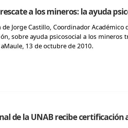
 rescate a los mineros: la ayuda psic
a de Jorge Castillo, Coordinador Académico 
n, sobre ayuda psicosocial a los mineros tr
l aMaule, 13 de octubre de 2010.
al de la UNAB recibe certificación 