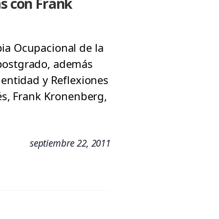
as con Frank
pia Ocupacional de la
 postgrado, además
dentidad y Reflexiones
dés, Frank Kronenberg,
septiembre 22, 2011