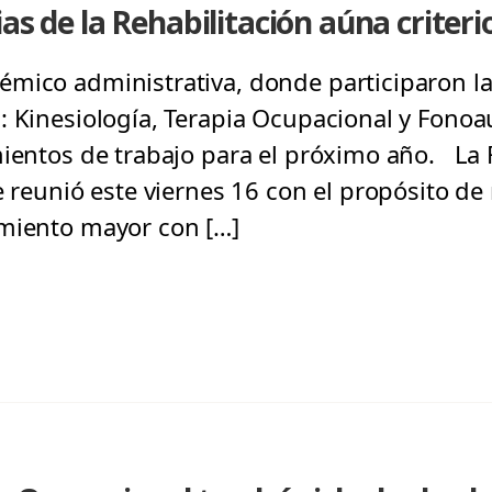
as de la Rehabilitación aúna criteri
mico administrativa, donde participaron la
: Kinesiología, Terapia Ocupacional y Fonoa
mientos de trabajo para el próximo año. La 
e reunió este viernes 16 con el propósito de 
amiento mayor con […]