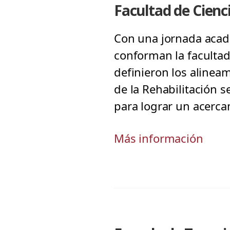
Facultad de Cienci
Con una jornada acadé
conforman la facultad
definieron los alinea
de la Rehabilitación s
para lograr un acerc
Más información