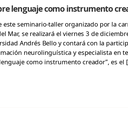
obre lenguaje como instrumento cre
 este seminario-taller organizado por la car
el Mar, se realizará el viernes 3 de diciem
rsidad Andrés Bello y contará con la partic
mación neurolinguística y especialista en t
lenguaje como instrumento creador”, es el 