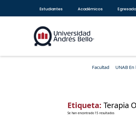
Estudiantes
Académicos
Egresad
Facultad
UNAB En 
Etiqueta:
Terapia 
Se han encontrado 15 resultados