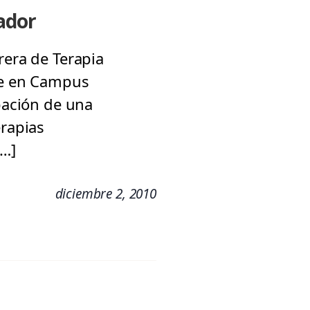
ador
rera de Terapia
bre en Campus
ipación de una
erapias
[…]
diciembre 2, 2010