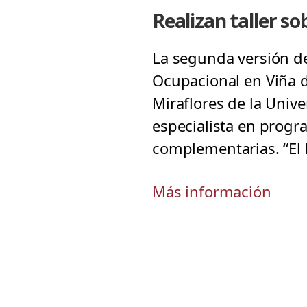
Realizan taller s
La segunda versión de
Ocupacional en Viña d
Miraflores de la Unive
especialista en progra
complementarias. “El 
Más información