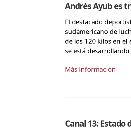
Andrés Ayub es t
El destacado deporti
sudamericano de lucha 
de los 120 kilos en e
se está desarrollando
Más información
Canal 13: Estado 