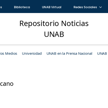
os
Biblioteca
UNAB Virtual
Redes Sociales
Repositorio Noticias
UNAB
los Medios
Universidad
UNAB en la Prensa Nacional
UNAB e
icano