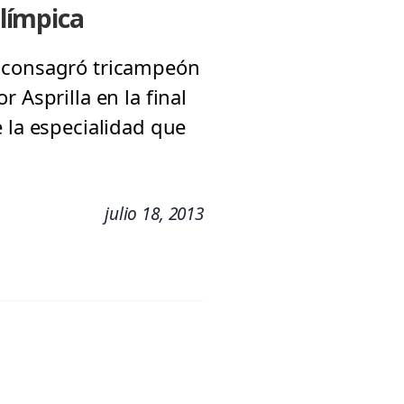
límpica
e consagró tricampeón
 Asprilla en la final
 la especialidad que
julio 18, 2013