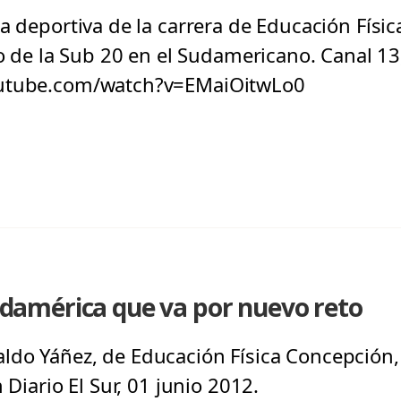
a deportiva de la carrera de Educación Físic
do de la Sub 20 en el Sudamericano. Canal 1
outube.com/watch?v=EMaiOitwLo0
 Sudamérica que va por nuevo reto
ldo Yáñez, de Educación Física Concepción
 Diario El Sur, 01 junio 2012.