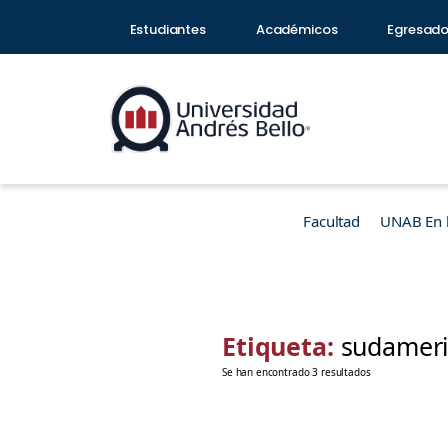
Estudiantes
Académicos
Egresad
Facultad
UNAB En 
Etiqueta:
sudamer
Se han encontrado 3 resultados