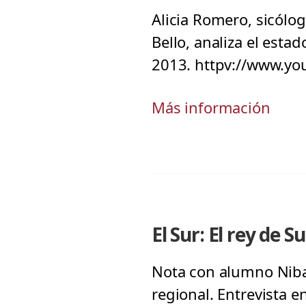
Alicia Romero, sicólog
Bello, analiza el esta
2013. httpv://www.y
Más información
El Sur: El rey de
Nota con alumno Niba
regional. Entrevista en