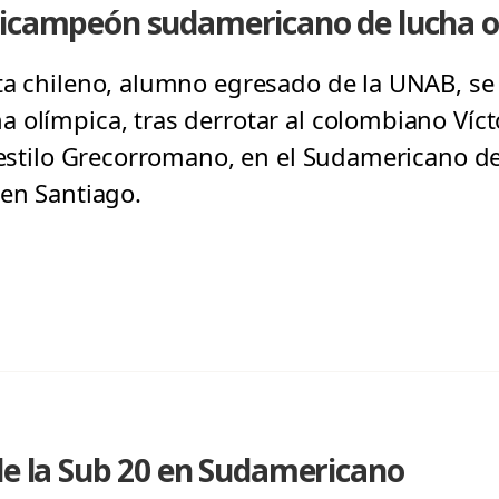
ricampeón sudamericano de lucha o
sta chileno, alumno egresado de la UNAB, s
olímpica, tras derrotar al colombiano Víctor
l estilo Grecorromano, en el Sudamericano de
 en Santiago.
de la Sub 20 en Sudamericano