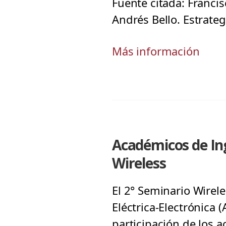
Fuente citada: Franci
Andrés Bello. Estrate
Más información
Académicos de Ing
Wireless
El 2° Seminario Wirele
Eléctrica-Electrónica 
participación de los 