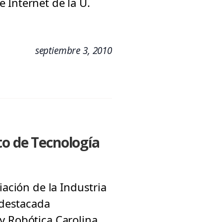
 Internet de la U.
septiembre 3, 2010
to de Tecnología
iación de la Industria
 destacada
y Robótica Carolina