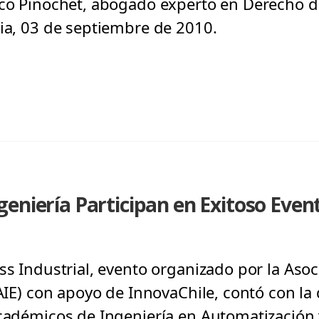
sco Pinochet, abogado experto en Derecho de
gia, 03 de septiembre de 2010.
eniería Participan en Exitoso Even
ss Industrial, evento organizado por la Asoc
(AIE) con apoyo de InnovaChile, contó con la
académicos de Ingeniería en Automatización 