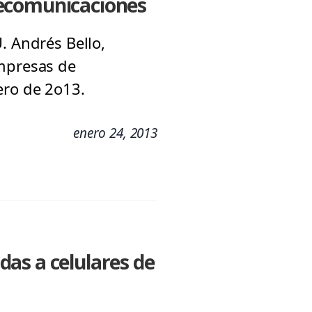
lecomunicaciones
. Andrés Bello,
empresas de
ero de 2o13.
enero 24, 2013
as a celulares de