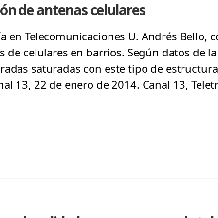
ión de antenas celulares
ía en Telecomunicaciones U. Andrés Bello, 
s de celulares en barrios. Según datos de la
adas saturadas con este tipo de estructura, 
nal 13, 22 de enero de 2014. Canal 13, Tele