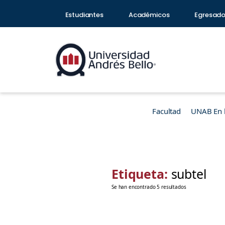
Estudiantes
Académicos
Egresad
Facultad
UNAB En 
Etiqueta:
subtel
Se han encontrado 5 resultados