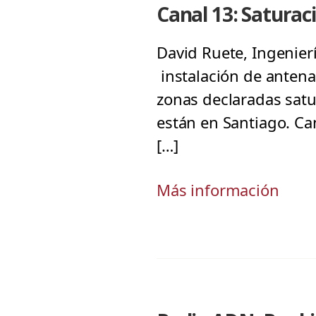
Canal 13: Saturac
David Ruete, Ingenier
instalación de antena
zonas declaradas satur
están en Santiago. Ca
[…]
Más información