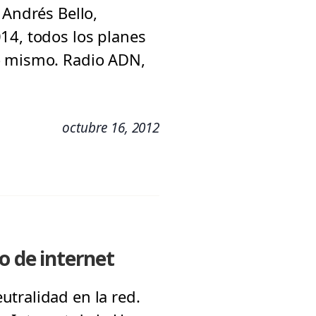
 Andrés Bello,
14, todos los planes
lo mismo. Radio ADN,
octubre 16, 2012
o de internet
tralidad en la red.