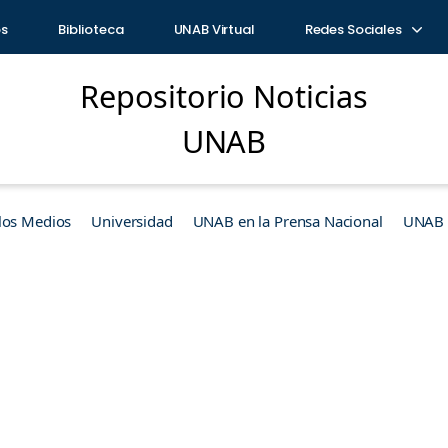
os
Biblioteca
UNAB Virtual
Redes Sociales
Repositorio Noticias
UNAB
los Medios
Universidad
UNAB en la Prensa Nacional
UNAB e