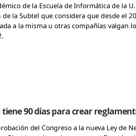
démico de la Escuela de Informática de la U.
 de la Subtel que considera que desde el 20
mada a la misma u otras compañías valgan 
2.
l tiene 90 días para crear reglament
robación del Congreso a la nueva Ley de Neu