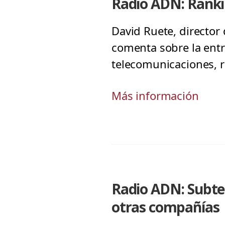
Radio ADN: Ranki
David Ruete, director
comenta sobre la entr
telecomunicaciones, r
Más información
Radio ADN: Subtel
otras compañías