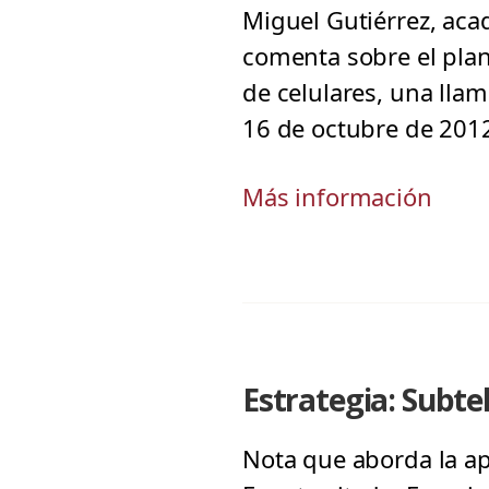
Miguel Gutiérrez, aca
comenta sobre el plan
de celulares, una lla
16 de octubre de 201
Más información
Estrategia: Subte
Nota que aborda la ap