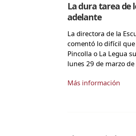
La dura tarea de 
adelante
La directora de la Esc
comentó lo difícil que
Pincolla o La Legua s
lunes 29 de marzo de
Más información