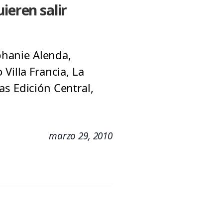
ieren salir
ephanie Alenda,
Villa Francia, La
as Edición Central,
marzo 29, 2010