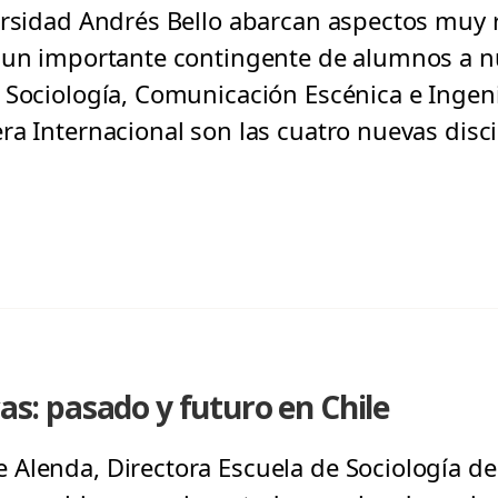
ersidad Andrés Bello abarcan aspectos muy r
a un importante contingente de alumnos a n
 Sociología, Comunicación Escénica e Ingeni
ra Internacional son las cuatro nuevas disci
cas: pasado y futuro en Chile
Alenda, Directora Escuela de Sociología de