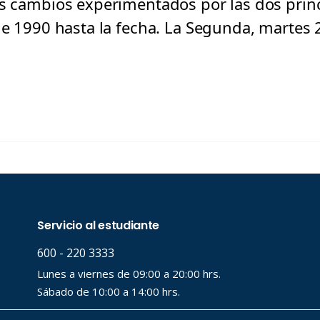
os cambios experimentados por las dos princ
sde 1990 hasta la fecha. La Segunda, martes 