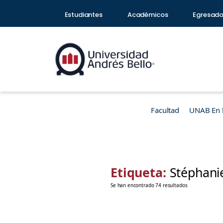
Estudiantes
Académicos
Egresad
Facultad
UNAB En 
Etiqueta:
Stéphani
Se han encontrado 74 resultados