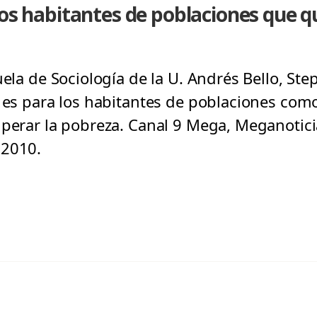
los habitantes de poblaciones que qu
uela de Sociología de la U. Andrés Bello, St
 es para los habitantes de poblaciones como 
uperar la pobreza. Canal 9 Mega, Meganotici
 2010.