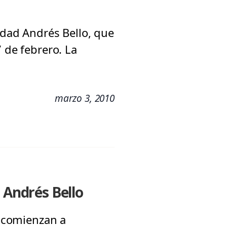
idad Andrés Bello, que
 de febrero. La
marzo 3, 2010
 Andrés Bello
o comienzan a