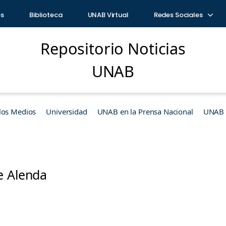
os
Biblioteca
UNAB Virtual
Redes Sociales
Repositorio Noticias
UNAB
los Medios
Universidad
UNAB en la Prensa Nacional
UNAB e
e Alenda