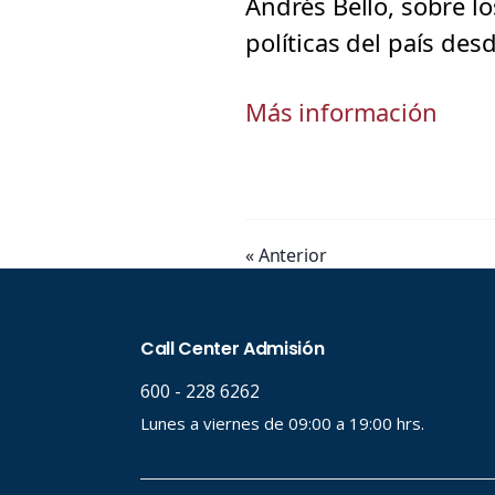
Andrés Bello, sobre l
políticas del país de
Más información
« Anterior