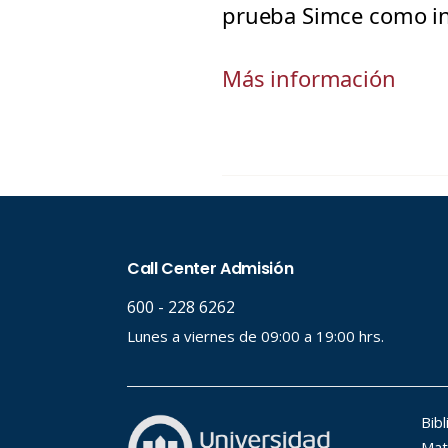
prueba Simce como in
Más información