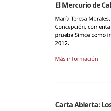
El Mercurio de Ca
María Teresa Morales
Concepción, comenta s
prueba Simce como in
2012.
Más información
Carta Abierta: Lo