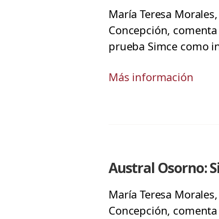
María Teresa Morales
Concepción, comenta s
prueba Simce como in
Más información
Austral Osorno: 
María Teresa Morales
Concepción, comenta s