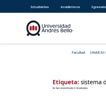
Estudiantes
Académicos
Egresad
Facultad
UNAB En 
Etiqueta:
sistema 
Se han encontrado 3 resultados