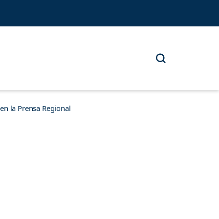
n la Prensa Regional