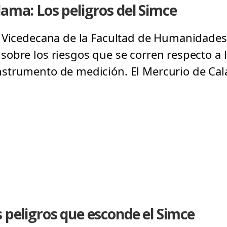
lama: Los peligros del Simce
, Vicedecana de la Facultad de Humanidades
obre los riesgos que se corren respecto a la
strumento de medición. El Mercurio de Cal
s peligros que esconde el Simce