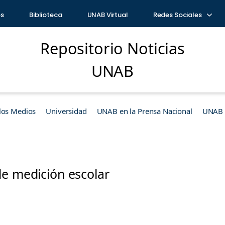
os
Biblioteca
UNAB Virtual
Redes Sociales
Repositorio Noticias
UNAB
los Medios
Universidad
UNAB en la Prensa Nacional
UNAB e
de medición escolar