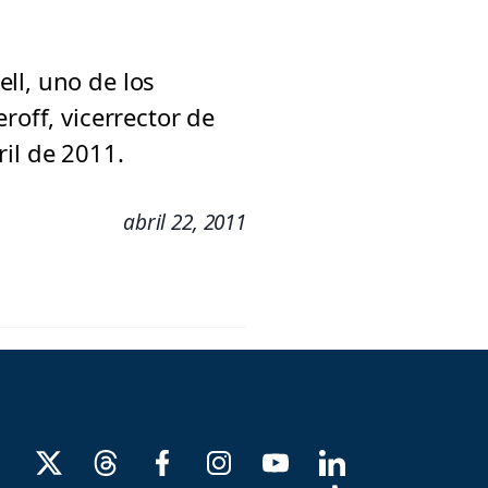
ll, uno de los
roff, vicerrector de
il de 2011.
abril 22, 2011