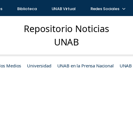
os
Biblioteca
UNAB Virtual
Redes Sociales
Repositorio Noticias
UNAB
los Medios
Universidad
UNAB en la Prensa Nacional
UNAB e