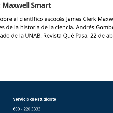
: Maxwell Smart
bre el científico escocés James Clerk Maxwe
s de la historia de la ciencia. Andrés Gombe
rado de la UNAB. Revista Qué Pasa, 22 de abr