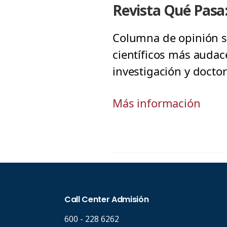
Revista Qué Pasa
Columna de opinión so
científicos más audace
investigación y docto
Más información