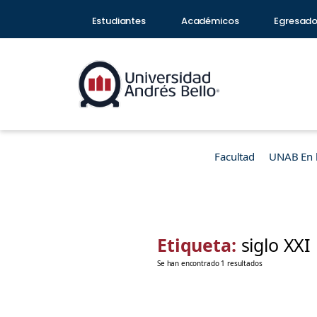
Estudiantes
Académicos
Egresad
Facultad
UNAB En 
Etiqueta:
siglo XXI
Se han encontrado 1 resultados