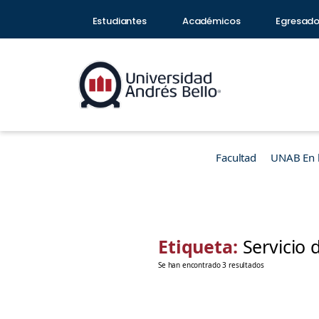
Estudiantes
Académicos
Egresad
Facultad
UNAB En 
Etiqueta:
Servicio 
Se han encontrado 3 resultados