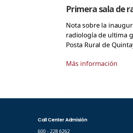
Primera sala de ra
Nota sobre la inaugur
radiología de ultima 
Posta Rural de Quinta
Más información