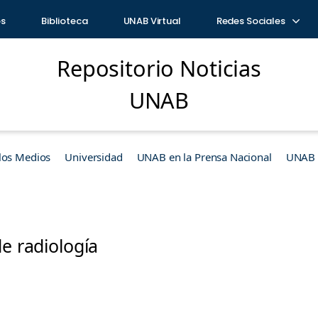
os
Biblioteca
UNAB Virtual
Redes Sociales
Repositorio Noticias
UNAB
los Medios
Universidad
UNAB en la Prensa Nacional
UNAB e
de radiología