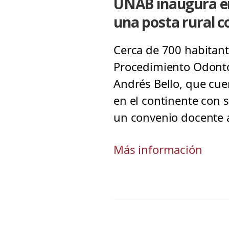
UNAB inaugura en
una posta rural c
Cerca de 700 habitant
Procedimiento Odonto
Andrés Bello, que cue
en el continente con 
un convenio docente a
Más información