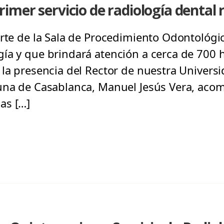
mer servicio de radiología dental 
arte de la Sala de Procedimiento Odontológi
ía y que brindará atención a cerca de 700 h
la presencia del Rector de nuestra Universi
muna de Casablanca, Manuel Jesús Vera, ac
as […]