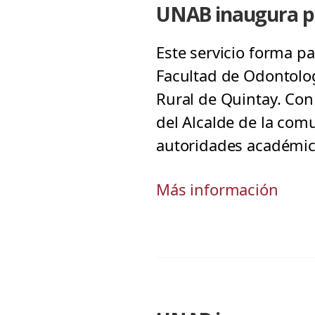
UNAB inaugura pri
Este servicio forma p
Facultad de Odontolog
Rural de Quintay. Con 
del Alcalde de la co
autoridades académic
Más información