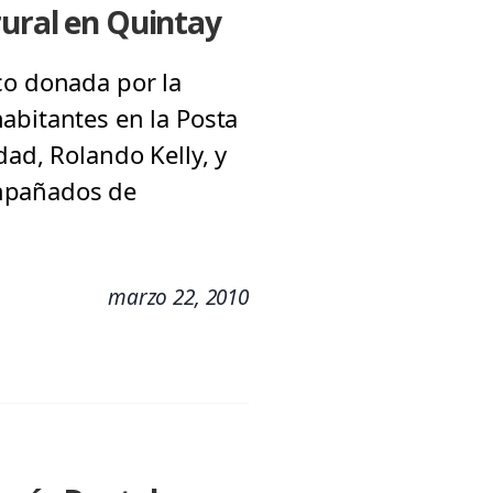
rural en Quintay
co donada por la
abitantes en la Posta
dad, Rolando Kelly, y
ompañados de
marzo 22, 2010