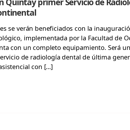
 Quintay primer Servicio de Radiol
ontinental
es se verán beneficiados con la inauguració
lógico, implementada por la Facultad de Od
nta con un completo equipamiento. Será un
servicio de radiología dental de última gen
sistencial con […]