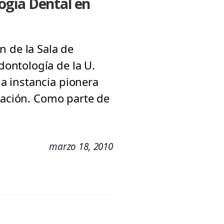
ogía Dental en
n de la Sala de
ontología de la U.
a instancia pionera
eración. Como parte de
marzo 18, 2010