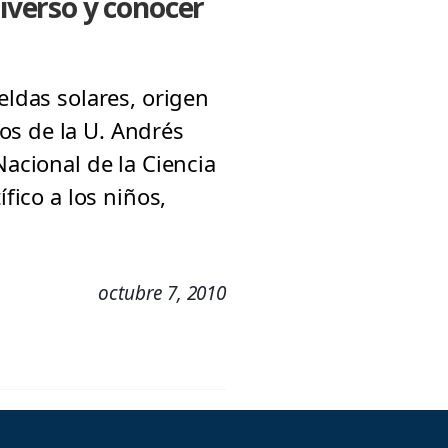
niverso y conocer
eldas solares, origen
os de la U. Andrés
acional de la Ciencia
fico a los niños,
octubre 7, 2010