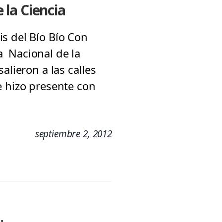
la Ciencia
s del Bío Bío Con
a Nacional de la
alieron a las calles
e hizo presente con
septiembre 2, 2012