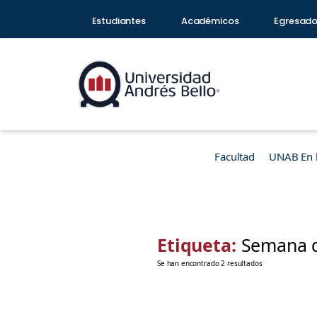
Estudiantes
Académicos
Egresad
Facultad
UNAB En 
Etiqueta:
Semana de
Se han encontrado 2 resultados