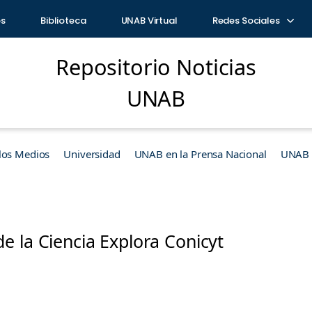
os
Biblioteca
UNAB Virtual
Redes Sociales
Repositorio Noticias
UNAB
los Medios
Universidad
UNAB en la Prensa Nacional
UNAB e
 la Ciencia Explora Conicyt