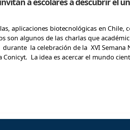
nvitan a escolares a descubrir el u
as, aplicaciones biotecnológicas en Chile, c
s son algunos de las charlas que académic
o durante la celebración de la XVI Semana N
a Conicyt. La idea es acercar el mundo cientí