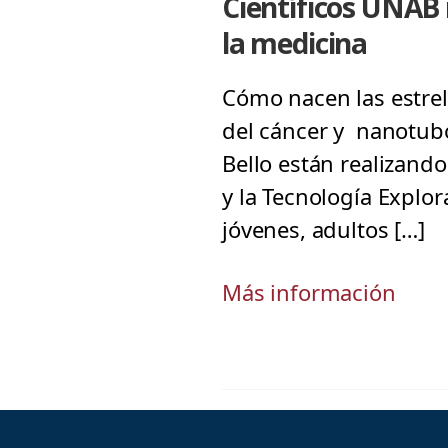
Científicos UNAB i
la medicina
Cómo nacen las estrell
del cáncer y nanotubo
Bello están realizand
y la Tecnología Explor
jóvenes, adultos […]
Más información