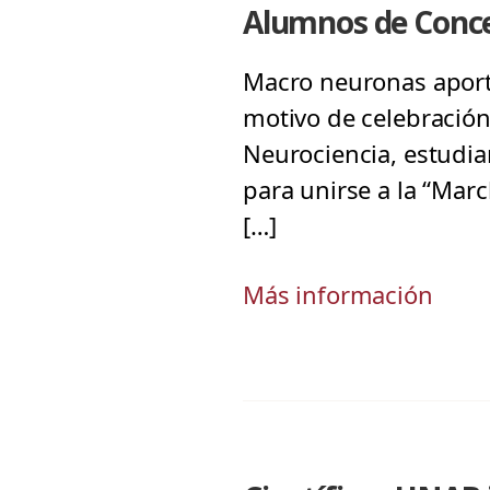
Alumnos de Concep
Macro neuronas aporta
motivo de celebración
Neurociencia, estudian
para unirse a la “Mar
[…]
Más información