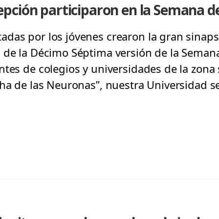
ción participaron en la Semana de 
das por los jóvenes crearon la gran sinapsi
 de la Décimo Séptima versión de la Seman
tes de colegios y universidades de la zona s
cha de las Neuronas”, nuestra Universidad s