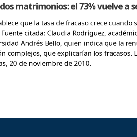
dos matrimonios: el 73% vuelve a 
ablece que la tasa de fracaso crece cuando s
uente citada: Claudia Rodríguez, académic
rsidad Andrés Bello, quien indica que la re
n complejos, que explicarían los fracasos. L
s, 20 de noviembre de 2010.