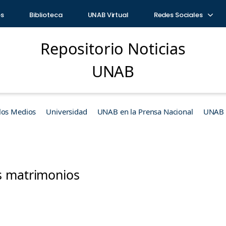
os
Biblioteca
UNAB Virtual
Redes Sociales
Repositorio Noticias
UNAB
los Medios
Universidad
UNAB en la Prensa Nacional
UNAB e
 matrimonios