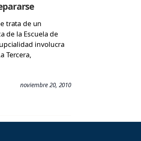
separarse
e trata de un
a de la Escuela de
nupcialidad involucra
a Tercera,
noviembre 20, 2010