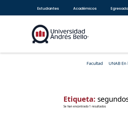
Estudiantes
Académicos
Egresad
Facultad
UNAB En 
Etiqueta:
segundos
Se han encontrado 1 resultados