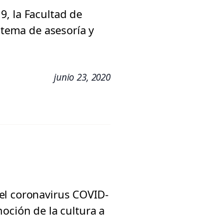
, la Facultad de
stema de asesoría y
junio 23, 2020
el coronavirus COVID-
oción de la cultura a