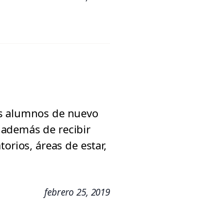
os alumnos de nuevo
 además de recibir
orios, áreas de estar,
febrero 25, 2019