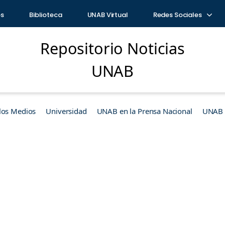
os
Biblioteca
UNAB Virtual
Redes Sociales
Repositorio Noticias
UNAB
los Medios
Universidad
UNAB en la Prensa Nacional
UNAB e