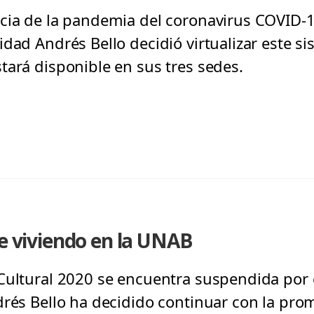
cia de la pandemia del coronavirus COVID-19
dad Andrés Bello decidió virtualizar este si
tará disponible en sus tres sedes.
ue viviendo en la UNAB
Cultural 2020 se encuentra suspendida por 
drés Bello ha decidido continuar con la prom