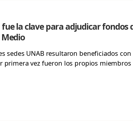
 fue la clave para adjudicar fondos 
l Medio
res sedes UNAB resultaron beneficiados con
or primera vez fueron los propios miembros