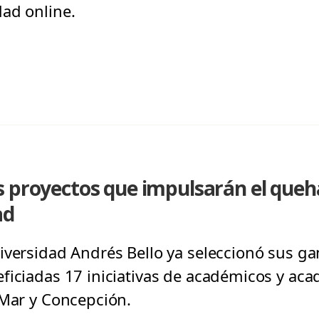
ad online.
s proyectos que impulsarán el que
ad
iversidad Andrés Bello ya seleccionó sus ga
ficiadas 17 iniciativas de académicos y aca
 Mar y Concepción.