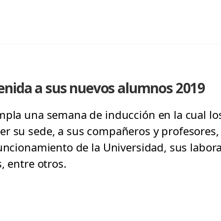
enida a sus nuevos alumnos 2019
empla una semana de inducción en la cual l
r su sede, a sus compañeros y profesores,
uncionamiento de la Universidad, sus laborat
, entre otros.