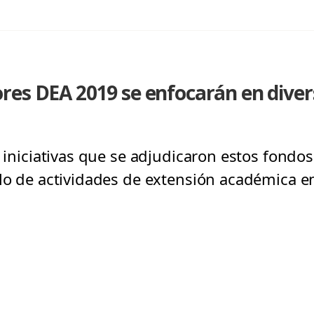
es DEA 2019 se enfocarán en diver
s iniciativas que se adjudicaron estos fond
llo de actividades de extensión académica 