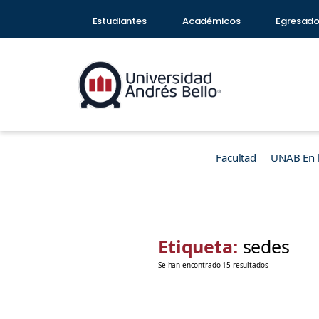
Estudiantes
Académicos
Egresad
Facultad
UNAB En 
Etiqueta:
sedes
Se han encontrado 15 resultados