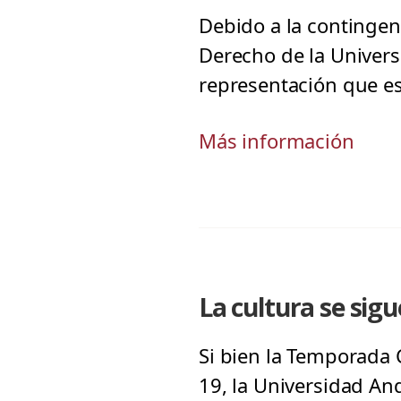
Debido a la contingen
Derecho de la Universi
representación que es
Más información
La cultura se sig
Si bien la Temporada 
19, la Universidad An