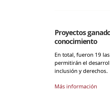
Proyectos ganador
conocimiento
En total, fueron 19 la
permitirán el desarro
inclusión y derechos.
Más información