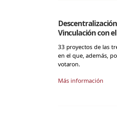
Descentralización
Vinculación con e
33 proyectos de las t
en el que, además, p
votaron.
Más información