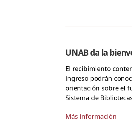
UNAB da la bienv
El recibimiento cont
ingreso podrán conoce
orientación sobre el f
Sistema de Bibliotecas
Más información