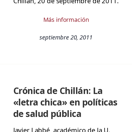
Chillán, 20 de septiembre de 2011.
Más información
septiembre 20, 2011
Crónica de Chillán: La
«letra chica» en políticas
de salud pública
Javier Labbé, académico de la U.