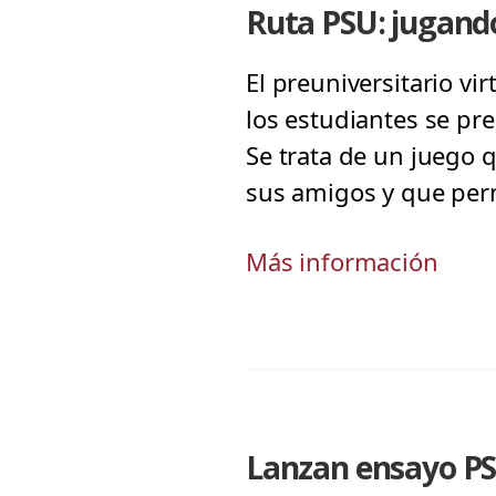
Ruta PSU: jugand
El preuniversitario vi
los estudiantes se pr
Se trata de un juego
sus amigos y que perm
Más información
Lanzan ensayo P