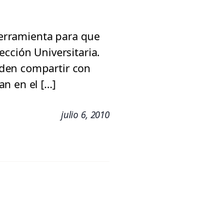
 herramienta para que
cción Universitaria.
eden compartir con
n en el […]
julio 6, 2010