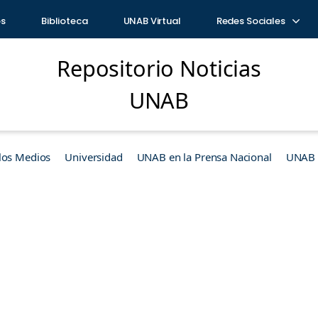
os
Biblioteca
UNAB Virtual
Redes Sociales
Repositorio Noticias
UNAB
los Medios
Universidad
UNAB en la Prensa Nacional
UNAB e