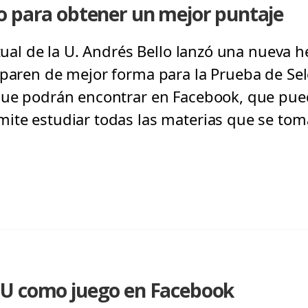
o para obtener un mejor puntaje
rtual de la U. Andrés Bello lanzó una nueva
eparen de mejor forma para la Prueba de Sele
 que podrán encontrar en Facebook, que pu
ite estudiar todas las materias que se toma
SU como juego en Facebook