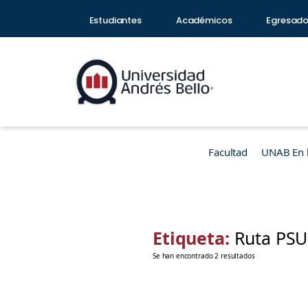
Estudiantes
Académicos
Egresad
Facultad
UNAB En 
Etiqueta:
Ruta PSU
Se han encontrado 2 resultados