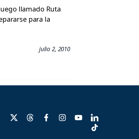
l juego llamado Ruta
epararse para la
julio 2, 2010