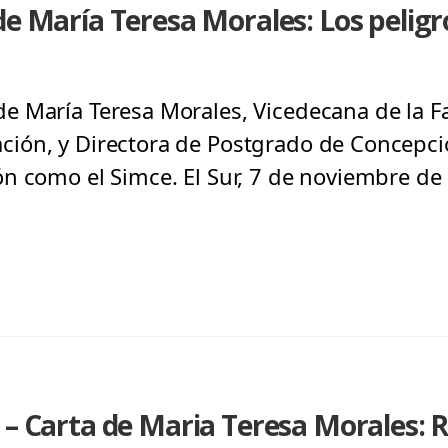
de María Teresa Morales: Los peligr
 María Teresa Morales, Vicedecana de la F
ión, y Directora de Postgrado de Concepció
n como el Simce. El Sur, 7 de noviembre de
 – Carta de Maria Teresa Morales: R