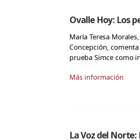
Ovalle Hoy: Los p
María Teresa Morales
Concepción, comenta s
prueba Simce como in
Más información
La Voz del Norte: