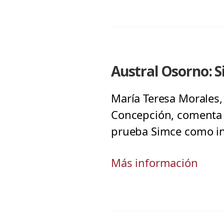
Austral Osorno: 
María Teresa Morales
Concepción, comenta s
prueba Simce como in
Más información