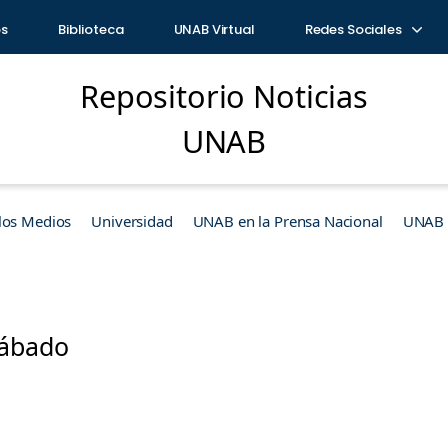
os
Biblioteca
UNAB Virtual
Redes Sociales
Repositorio Noticias
UNAB
los Medios
Universidad
UNAB en la Prensa Nacional
UNAB e
Sábado