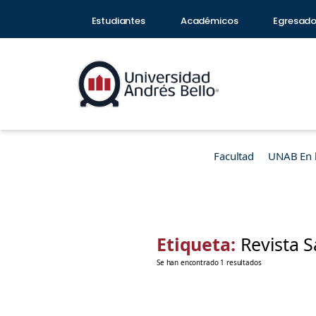
Estudiantes
Académicos
Egresad
Facultad
UNAB En 
Etiqueta:
Revista 
Se han encontrado 1 resultados