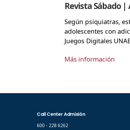
Revista Sábado | 
Según psiquiatras, es
adolescentes con adic
Juegos Digitales UNAB
Más información