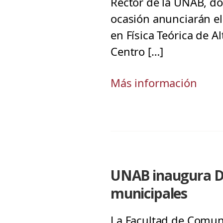
Rector de la UNAB, doc
ocasión anunciarán e
en Física Teórica de A
Centro […]
Más información
UNAB inaugura Di
municipales
La Facultad de Comuni