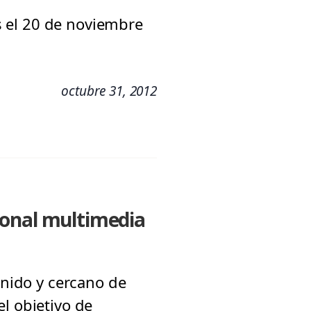
es el 20 de noviembre
octubre 31, 2012
ional multimedia
enido y cercano de
l objetivo de