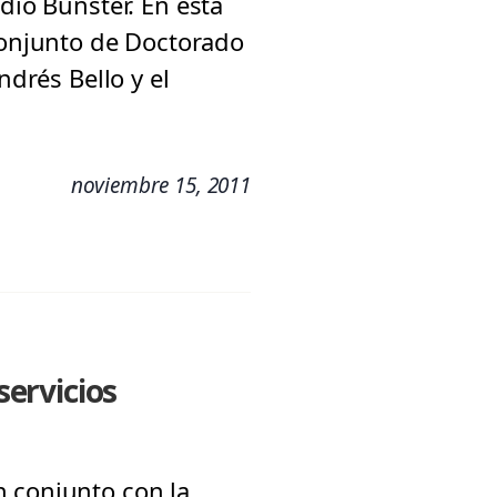
dio Bunster. En esta
onjunto de Doctorado
ndrés Bello y el
noviembre 15, 2011
ervicios
 conjunto con la