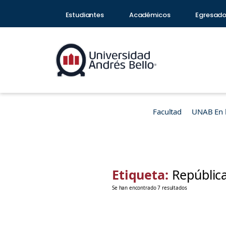
Estudiantes
Académicos
Egresad
Facultad
UNAB En 
Etiqueta:
Repúblic
Se han encontrado 7 resultados