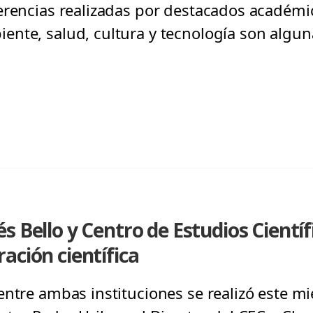
erencias realizadas por destacados académic
nte, salud, cultura y tecnología son algun
s Bello y Centro de Estudios Científ
ación científica
ntre ambas instituciones se realizó este mié