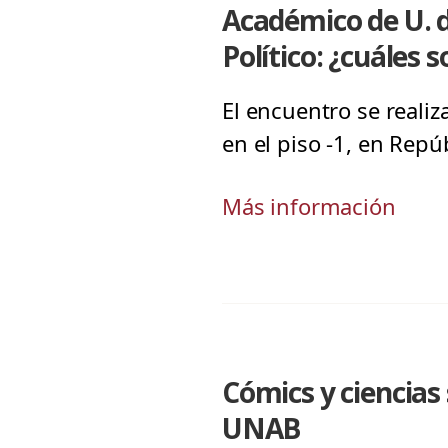
Académico de U. d
Político: ¿cuáles 
El encuentro se realiz
en el piso -1, en Repú
Más información
Cómics y ciencias
UNAB