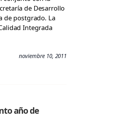
retaría de Desarrollo
a de postgrado. La
Calidad Integrada
noviembre 10, 2011
into año de