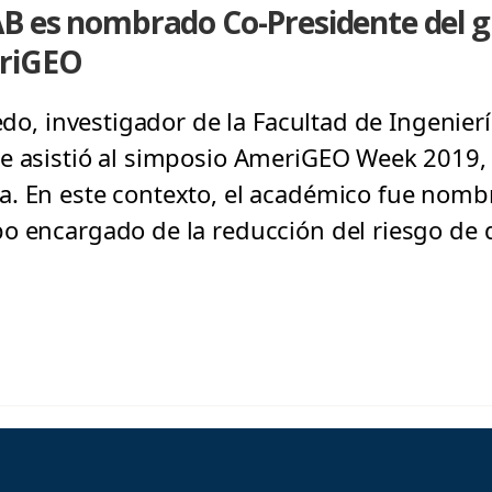
B es nombrado Co-Presidente del g
eriGEO
ledo, investigador de la Facultad de Ingenierí
e asistió al simposio AmeriGEO Week 2019, 
a. En este contexto, el académico fue nomb
o encargado de la reducción del riesgo de 