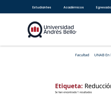
Estudiantes
Académicos
Egresad
Facultad
UNAB En 
Etiqueta:
Reducció
Se han encontrado 1 resultados