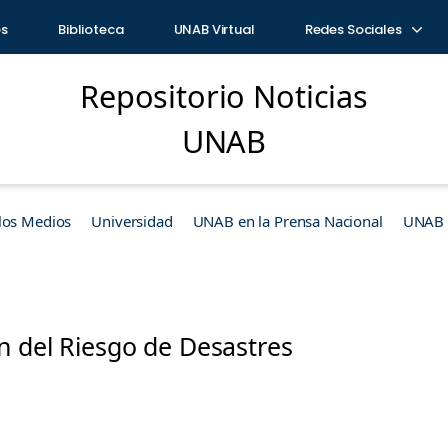
os
Biblioteca
UNAB Virtual
Redes Sociales
Repositorio Noticias
UNAB
los Medios
Universidad
UNAB en la Prensa Nacional
UNAB e
n del Riesgo de Desastres