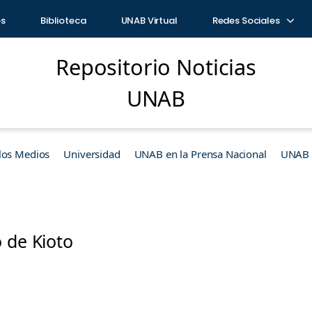
os
Biblioteca
UNAB Virtual
Redes Sociales
Repositorio Noticias
UNAB
los Medios
Universidad
UNAB en la Prensa Nacional
UNAB e
 de Kioto