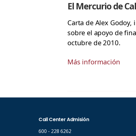
El Mercurio de C
Carta de Alex Godoy, i
sobre el apoyo de fin
octubre de 2010.
Más información