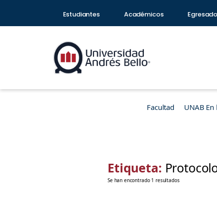
Estudiantes
Académicos
Egresad
Facultad
UNAB En 
Etiqueta:
Protocolo
Se han encontrado 1 resultados