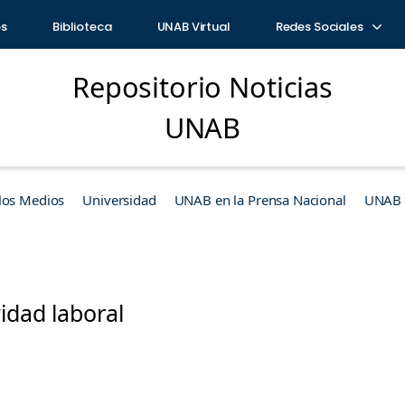
os
Biblioteca
UNAB Virtual
Redes Sociales
Repositorio Noticias
UNAB
los Medios
Universidad
UNAB en la Prensa Nacional
UNAB e
idad laboral