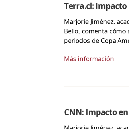
Terra.cl: Impacto
Marjorie Jiménez, aca
Bello, comenta cómo a
periodos de Copa Améri
Más información
CNN: Impacto en 
Marjorie Jiménez, aca