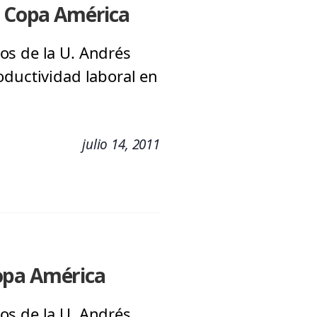
te Copa América
os de la U. Andrés
oductividad laboral en
julio 14, 2011
Copa América
os de la U. Andrés