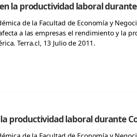
 en la productividad laboral duran
démica de la Facultad de Economía y Negoci
fecta a las empresas el rendimiento y la pr
ca. Terra.cl, 13 Julio de 2011.
la productividad laboral durante 
démica de la Facultad de Economía y Negoci