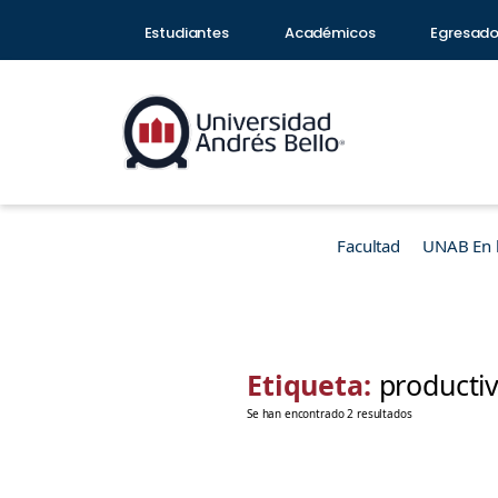
Estudiantes
Académicos
Egresad
Facultad
UNAB En 
Etiqueta:
productiv
Se han encontrado 2 resultados