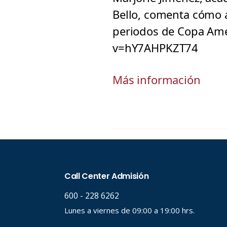
Bello, comenta cómo a
periodos de Copa Amé
v=hY7AHPKZT74
Más información