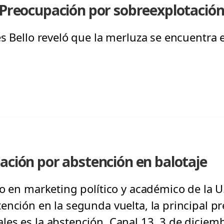
 Preocupación por sobreexplotación
s Bello reveló que la merluza se encuentra e
ación por abstención en balotaje
o en marketing político y académico de la U
ención en la segunda vuelta, la principal p
es es la abstención. Canal 13, 3 de diciem