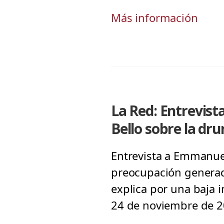
Más información
La Red: Entrevist
Bello sobre la dr
Entrevista a Emmanuel 
preocupación generada
explica por una baja i
24 de noviembre de 