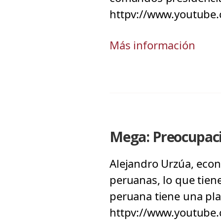
httpv://www.youtube
Más información
Mega: Preocupació
Alejandro Urzúa, econ
peruanas, lo que tien
peruana tiene una pla
httpv://www.youtube