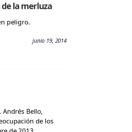
 de la merluza
n peligro.
junio 19, 2014
. Andrés Bello,
reocupación de los
bre de 2013.