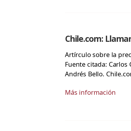
Chile.com: Llama
Artírculo sobre la pre
Fuente citada: Carlos 
Andrés Bello. Chile.c
Más información