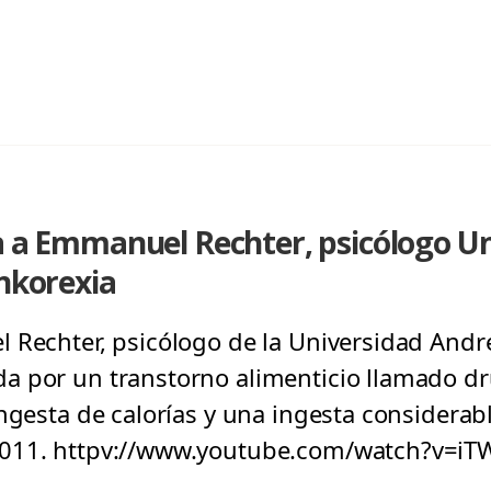
a a Emmanuel Rechter, psicólogo U
unkorexia
Rechter, psicólogo de la Universidad Andrés 
 por un transtorno alimenticio llamado dr
ngesta de calorías y una ingesta considerabl
2011. httpv://www.youtube.com/watch?v=i