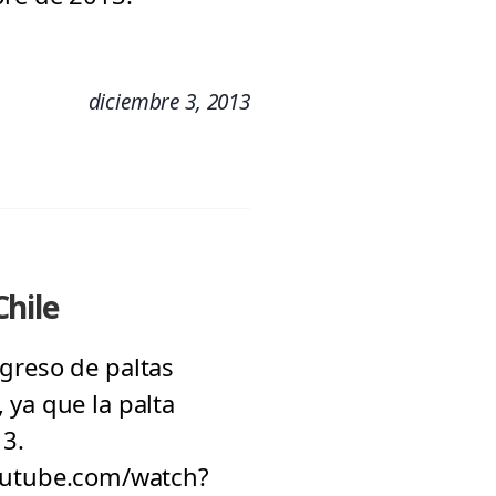
diciembre 3, 2013
hile
greso de paltas
 ya que la palta
13.
outube.com/watch?