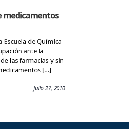
de medicamentos
la Escuela de Química
upación ante la
de las farmacias y sin
 medicamentos […]
julio 27, 2010