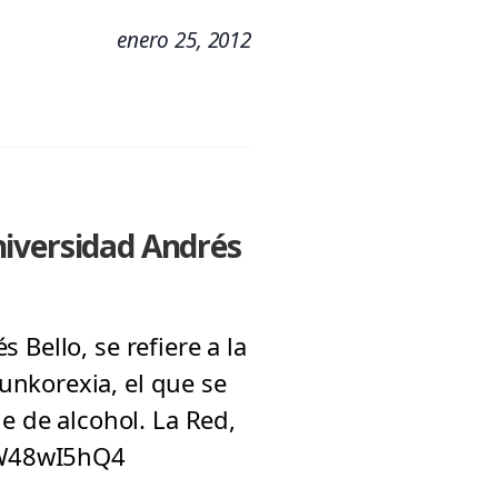
enero 25, 2012
niversidad Andrés
Bello, se refiere a la
unkorexia, el que se
e de alcohol. La Red,
TW48wI5hQ4