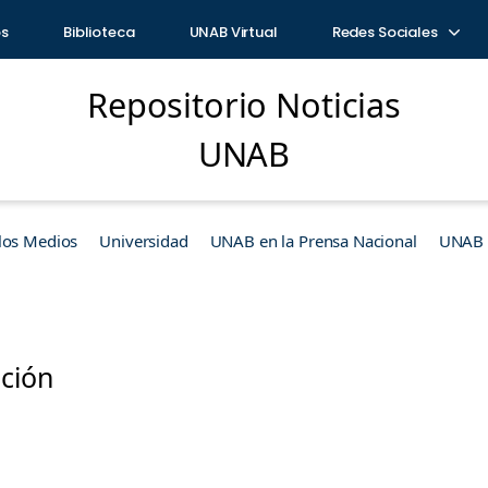
os
Biblioteca
UNAB Virtual
Redes Sociales
Repositorio Noticias
UNAB
los Medios
Universidad
UNAB en la Prensa Nacional
UNAB e
ción