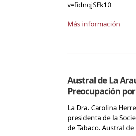
v=IidnqjSEk10
Más información
Austral de La Ara
Preocupación por 
La Dra. Carolina Herre
presidenta de la Soci
de Tabaco. Austral de