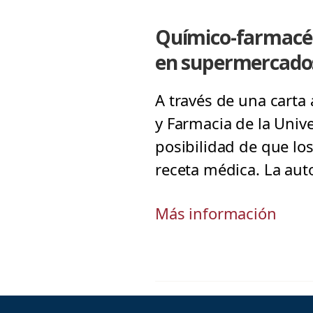
Químico-farmacé
en supermercado
A través de una carta
y Farmacia de la Univ
posibilidad de que lo
receta médica. La aut
Más información