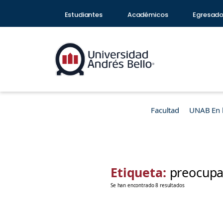
Estudiantes
Académicos
Egresad
Facultad
UNAB En 
Etiqueta:
preocupa
Se han encontrado 8 resultados